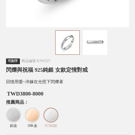
商品編號
KSW527
可刻字
閃爍與祝福 925純銀 女款定情對戒
回憶用愛~淬鍊在光照下閃爍著
TWD
3800-8000
推薦商品：
鉑金
18K金
925純銀