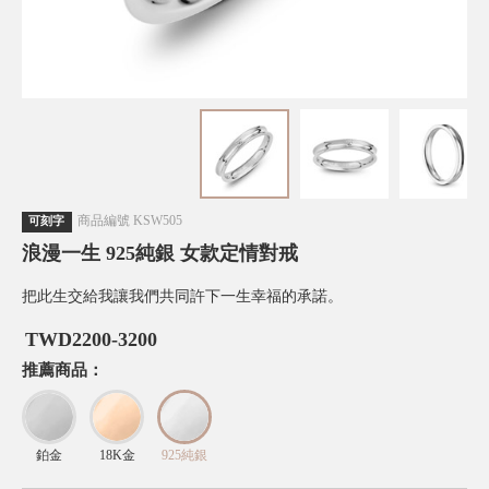
商品編號
KSW505
可刻字
浪漫一生 925純銀 女款定情對戒
把此生交給我讓我們共同許下一生幸福的承諾。
TWD
2200-3200
推薦商品：
鉑金
18K金
925純銀