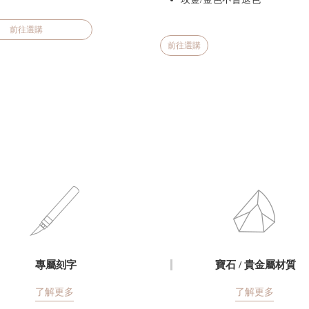
前往選購
前往選購
專屬刻字
寶石 / 貴金屬材質
了解更多
了解更多