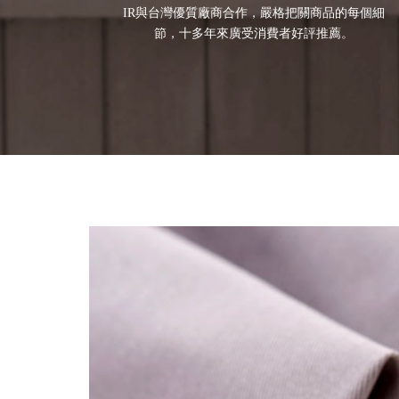
IR與台灣優質廠商合作，嚴格把關商品的每個細
節，十多年來廣受消費者好評推薦。