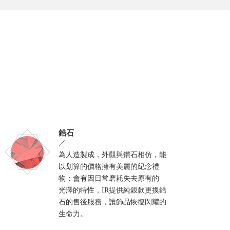
鋯石
／
為人造製成，外觀與鑽石相仿，能
以划算的價格擁有美麗的紀念禮
物；會有因日常磨耗失去原有的
光澤的特性，IR提供純銀款更換鋯
石的售後服務，讓飾品恢復閃耀的
生命力。