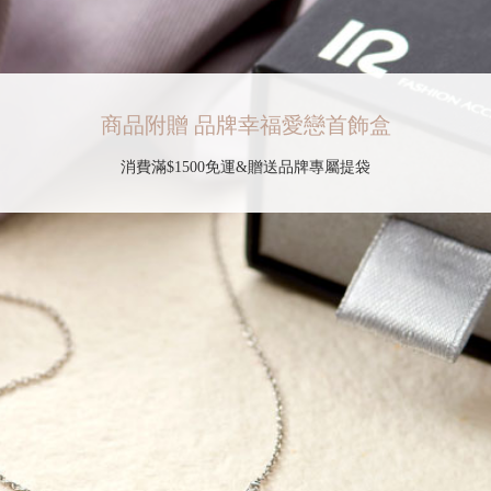
商品附贈 品牌幸福愛戀首飾盒
消費滿$1500免運&贈送品牌專屬提袋