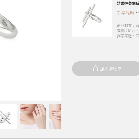
請選擇美圍
刻字說明
/
商品材質
：
9
戒寬(CM)
：
2
刻字字數
：
加入購物車