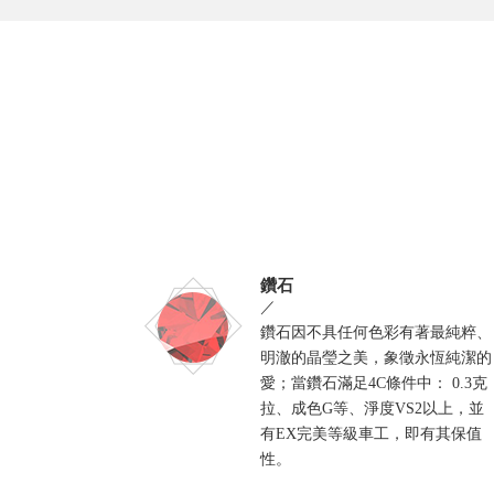
鑽石
／
鑽石因不具任何色彩有著最純粹、
明澈的晶瑩之美，象徵永恆純潔的
愛；當鑽石滿足4C條件中： 0.3克
拉、成色G等、淨度VS2以上，並
有EX完美等級車工，即有其保值
性。