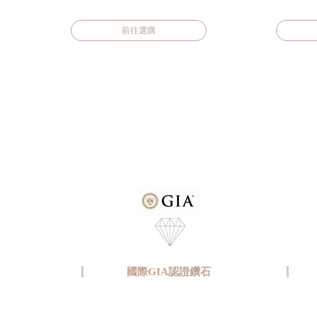
前往選購
國際GIA認證鑽石