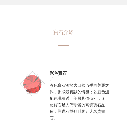
寶石介紹
彩色寶石
／
彩色寶石源於大自然巧手的美麗之
作，象徵最真誠的情感；以顏色濃
郁色澤清透、美最具價值性， 紅
藍寶石是人們珍愛的高貴寶石品
種，與鑽石並列世界五大名貴寶
石。