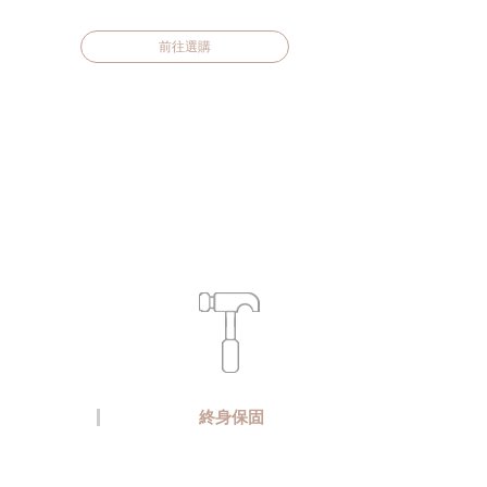
前往選購
終身保固