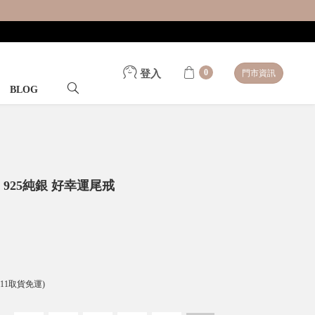
0
登入
門市資訊
BLOG
925純銀 好幸運尾戒
-11取貨免運)