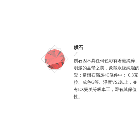
鑽石
／
鑽石因不具任何色彩有著最純粹、
明澈的晶瑩之美，象徵永恆純潔的
愛；當鑽石滿足4C條件中： 0.3克
拉、成色G等、淨度VS2以上，並
有EX完美等級車工，即有其保值
性。