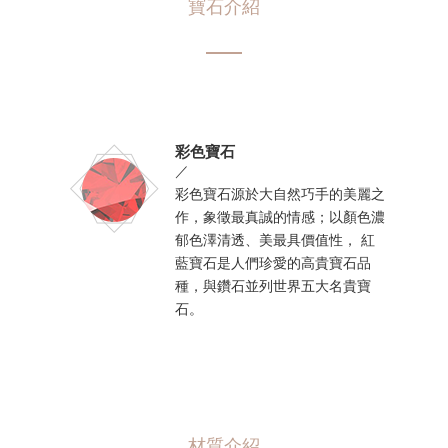
寶石介紹
彩色寶石
／
彩色寶石源於大自然巧手的美麗之
作，象徵最真誠的情感；以顏色濃
郁色澤清透、美最具價值性， 紅
藍寶石是人們珍愛的高貴寶石品
種，與鑽石並列世界五大名貴寶
石。
材質介紹