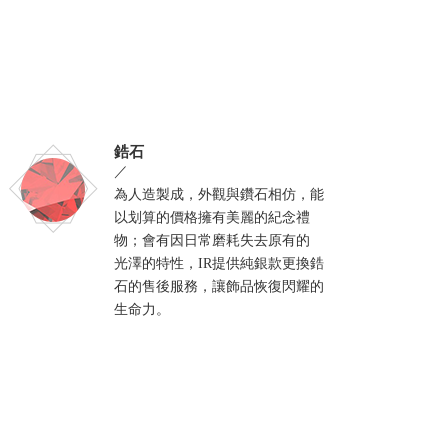
鋯石
／
為人造製成，外觀與鑽石相仿，能
以划算的價格擁有美麗的紀念禮
物；會有因日常磨耗失去原有的
光澤的特性，IR提供純銀款更換鋯
石的售後服務，讓飾品恢復閃耀的
生命力。