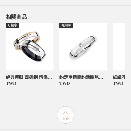
相關商品
可刻字
可刻字
經典耀眼 西德鋼 情侶對戒-官網限定
約定單鑽簡約活圍尾戒 925純銀 女款戒指
TWD
TWD
TWD
TOP