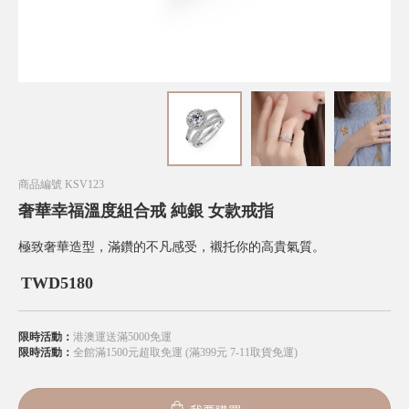
商品編號
KSV123
奢華幸福溫度組合戒 純銀 女款戒指
極致奢華造型，滿鑽的不凡感受，襯托你的高貴氣質。
TWD
5180
限時活動：
港澳運送滿5000免運
限時活動：
全館滿1500元超取免運 (滿399元 7-11取貨免運)