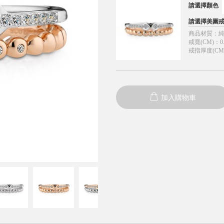
請選擇顏色
請選擇美圍
商品材質
：
戒寬(CM)
：
0
戒指厚度(CM
加入購物車