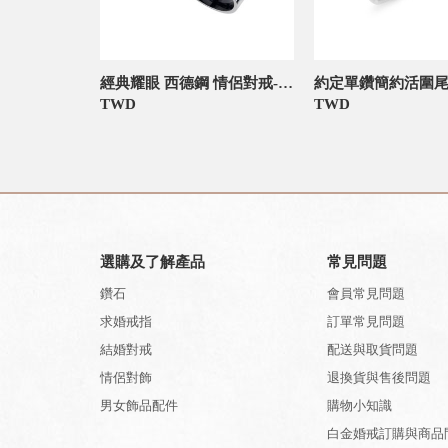
經典耀眼 西德鋼 情侶對戒-官網限定
TWD
TWD
選購及了解產品
常見問題
鑽石
會員常見問題
求婚戒指
訂單常見問題
結婚對戒
配送與取貨問題
情侶對飾
退換貨與售後問題
男女飾品配件
購物小知識
白金婚戒訂購與商品