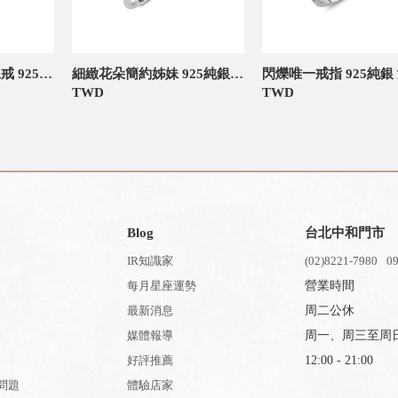
約定單鑽簡約活圍尾戒 925純銀 女款戒指
細緻花朵簡約姊妹 925純銀 女款戒指
TWD
TWD
Blog
台北中和門市
IR知識家
(02)8221-7980
09
每月星座運勢
營業時間
最新消息
周二公休
媒體報導
周一、周三至周
好評推薦
12:00 - 21:00
問題
體驗店家