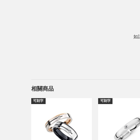
如
相關商品
可刻字
可刻字