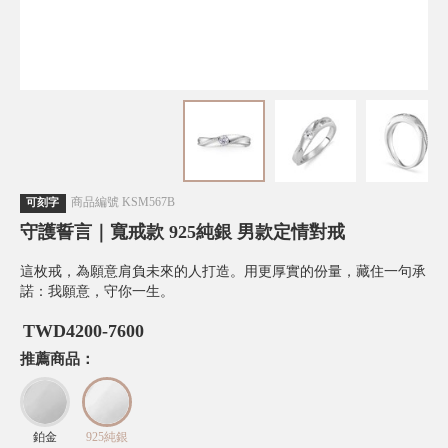
商品編號
KSM567B
可刻字
守護誓言｜寬戒款 925純銀 男款定情對戒
這枚戒，為願意肩負未來的人打造。用更厚實的份量，藏住一句承
諾：我願意，守你一生。
TWD
4200-7600
推薦商品：
鉑金
925純銀