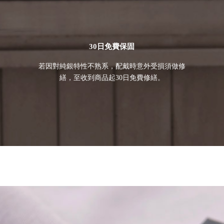
30日免費保固
若因對純銀特性不熟系，配戴時意外受損須做修
繕，至收到商品起30日免費修繕。