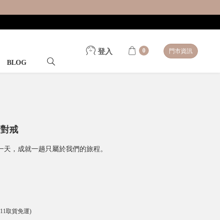
0
登入
門市資訊
BLOG
情對戒
一天，成就一趟只屬於我們的旅程。
-11取貨免運)