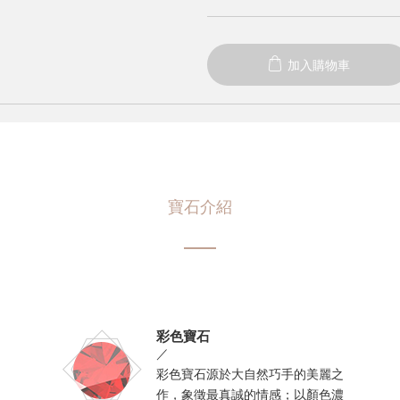
加入購物車
寶石介紹
彩色寶石
／
彩色寶石源於大自然巧手的美麗之
作，象徵最真誠的情感；以顏色濃