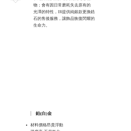
物；會有因日常磨耗失去原有的
光澤的特性，IR提供純銀款更換鋯
石的售後服務，讓飾品恢復閃耀的
生命力。
鉑(白)金
材料價格昂貴浮動