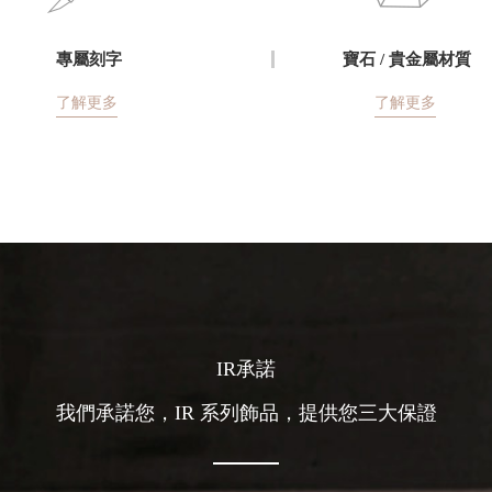
專屬刻字
寶石 / 貴金屬材質
了解更多
了解更多
IR承諾
我們承諾您，IR 系列飾品，提供您三大保證