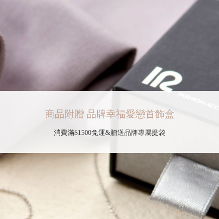
商品附贈 品牌幸福愛戀首飾盒
消費滿$1500免運&贈送品牌專屬提袋