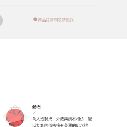
商品訂購問題請點我
鋯石
／
為人造製成，外觀與鑽石相仿，能
以划算的價格擁有美麗的紀念禮