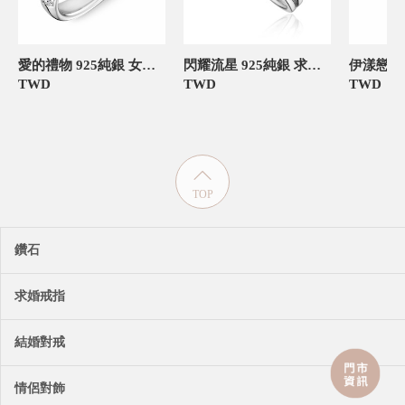
愛的禮物 925純銀 女款定情對戒
閃耀流星 925純銀 求婚訂婚戒
TWD
TWD
TWD
TOP
鑽石
求婚戒指
結婚對戒
情侶對飾