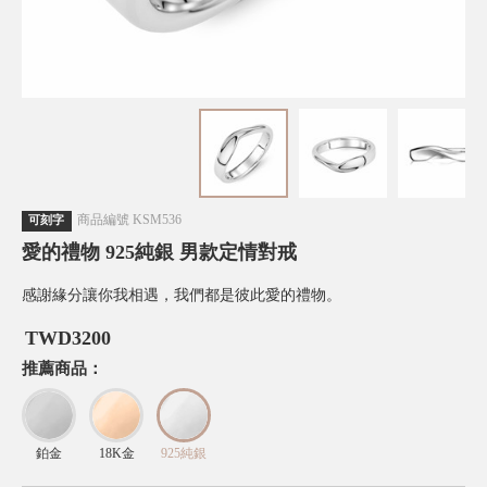
商品編號
KSM536
可刻字
愛的禮物 925純銀 男款定情對戒
感謝緣分讓你我相遇，我們都是彼此愛的禮物。
TWD
3200
推薦商品：
鉑金
18K金
925純銀