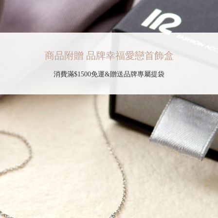
商品附贈 品牌幸福愛戀首飾盒
消費滿$1500免運&贈送品牌專屬提袋