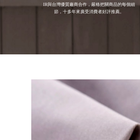
IR與台灣優質廠商合作，嚴格把關商品的每個細
節，十多年來廣受消費者好評推薦。