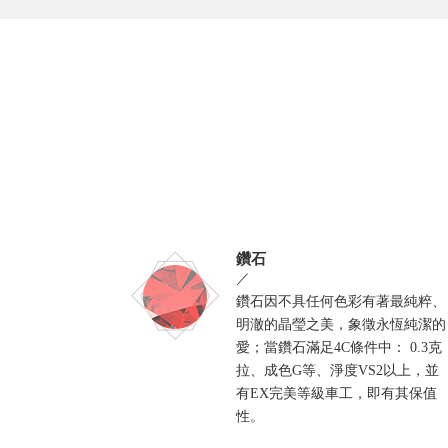
鑽石
／
鑽石因不具任何色彩有著最純粹、
明澈的晶瑩之美，象徵永恆純潔的
愛；當鑽石滿足4C條件中： 0.3克
拉、成色G等、淨度VS2以上，並
有EX完美等級車工，即有其保值
性。