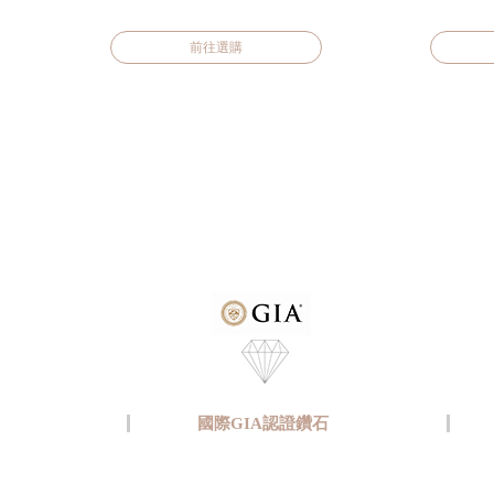
前往選購
國際GIA認證鑽石