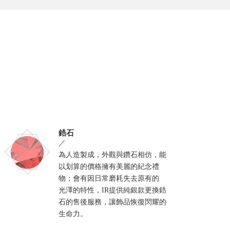
鋯石
／
為人造製成，外觀與鑽石相仿，能
以划算的價格擁有美麗的紀念禮
物；會有因日常磨耗失去原有的
光澤的特性，IR提供純銀款更換鋯
石的售後服務，讓飾品恢復閃耀的
生命力。