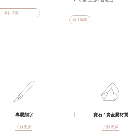
前往選購
前往選購
專屬刻字
寶石 / 貴金屬材質
了解更多
了解更多