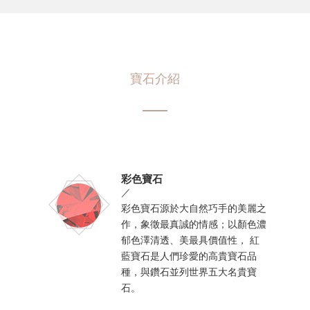
寶石介紹
彩色寶石
／
彩色寶石源於大自然巧手的美麗之
作，象徵最真誠的情感；以顏色濃
郁色澤清透、美最具價值性， 紅
藍寶石是人們珍愛的高貴寶石品
種，與鑽石並列世界五大名貴寶
石。