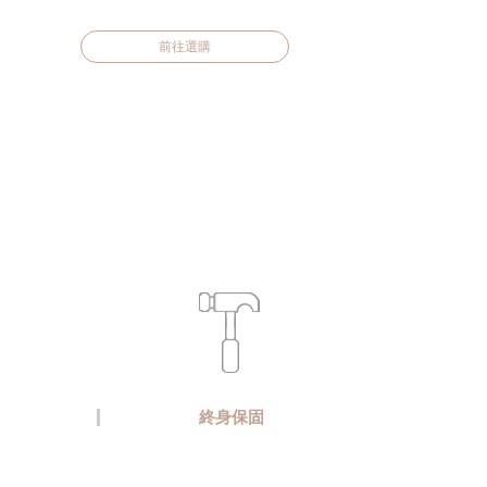
前往選購
終身保固