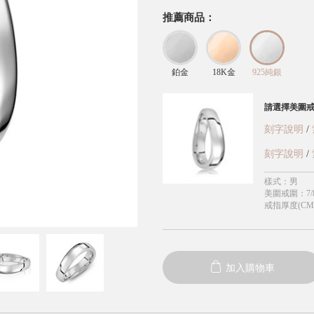
推薦商品：
鉑金
18K金
925純銀
請選擇美圍
刻字說明
/
刻字說明
/
樣式
：
男
美圍戒圍
：
7/
戒指厚度(CM
加入購物車