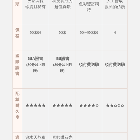
天然開採
科技養成的
人工合成
頭
色彩豐富獨
珍貴且稀有
超值真鑽
親民的仿鑽
特
價
$$$$$
$$$
$$~$$$$$
$
格
國
GIA證書
IGI證書
際
須付費送驗
須付費送驗
(30分以上附
(30分以上附
證
贈)
贈)
書
配
戴
耐
★★★★★
★★★★★
★★★★✩
★★✩✩✩
久
度
適
追求天然稀
喜歡鑽石光