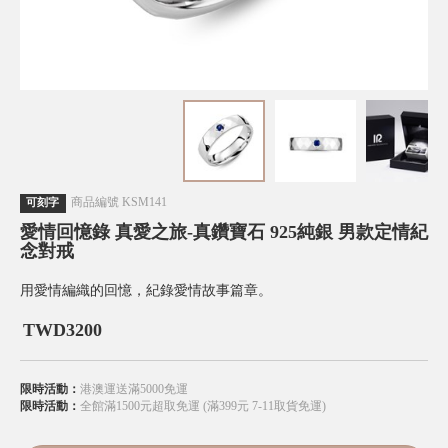
商品編號
KSM141
可刻字
愛情回憶錄 真愛之旅-真鑽寶石 925純銀 男款定情紀
念對戒
用愛情編織的回憶，紀錄愛情故事篇章。
TWD
3200
限時活動：
港澳運送滿5000免運
限時活動：
全館滿1500元超取免運 (滿399元 7-11取貨免運)