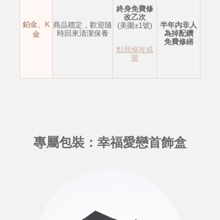
終身免費修
改乙次
鉑金、K
商品穩定，歡迎隨
半年內非人
(美圍±1號)
時回來清潔保養
為掉配鑽
金
免費修繕
點我修改戒
圍
專屬包裝：幸福愛戀首飾盒