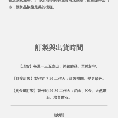
在這為您服務。」
我們提供
終身免費清潔保養，
歡迎隨時回門
市，讓飾品恢復最美的模樣。
訂製與出貨時間
【現貨】每週一三五寄出：純銀飾品、單純刻字。
【輕度訂製】製作約 7-20 工作天：訂製戒圍、變更顏色。
【貴金屬訂製】製作約 20-30 工作天：鉑金、K金、天然鑽
石、培育鑽石。
《說明》