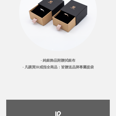
‧ 純銀飾品附贈拭銀布
‧ 凡購買IR戒指全商品：皆贈送品牌專屬提袋