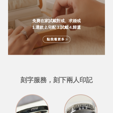
免費在家試戴對戒、求婚戒
1.選款 2.宅配 3.試戴 4.歸還
刻字服務，刻下兩人印記