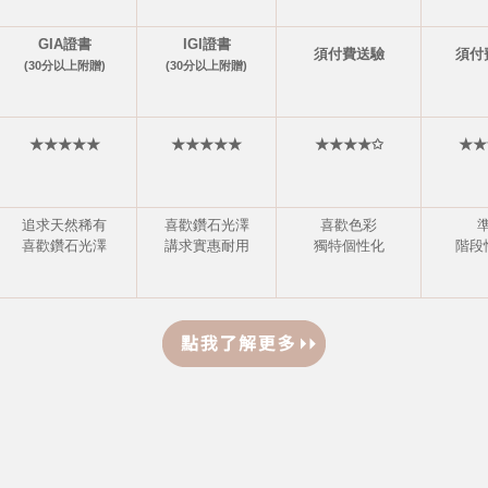
GIA證書
IGI證書
須付費送驗
須付
(30分以上附贈)
(30分以上附贈)
★★★★★
★★★★★
★★★★✩
★★
追求天然稀有
喜歡鑽石光澤
喜歡色彩
喜歡鑽石光澤
講求實惠耐用
獨特個性化
階段