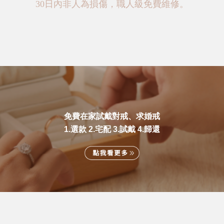
30日內非人為損傷，職人級免費維修。
免費在家試戴對戒、求婚戒
1.選款 2.宅配 3.試戴 4.歸還