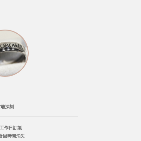
雷雕深刻
個工作日訂製
會因時間消失