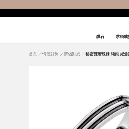
鑽石
求婚戒
首頁
情侶對飾
情侶對戒
秘密雙層線條 純銀 紀念