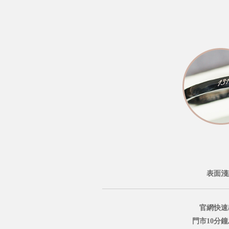
表面淺
官網快速
門市10分