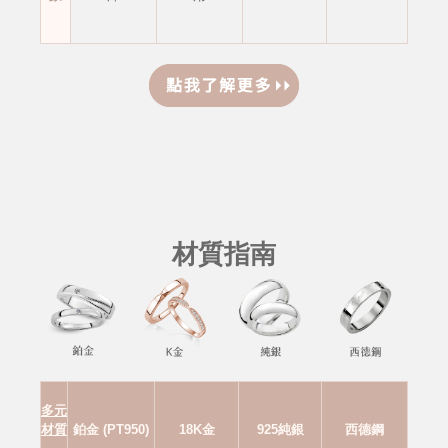
材質指南
多元
材質
鉑金 (PT950)
18K金
925純銀
西德鋼