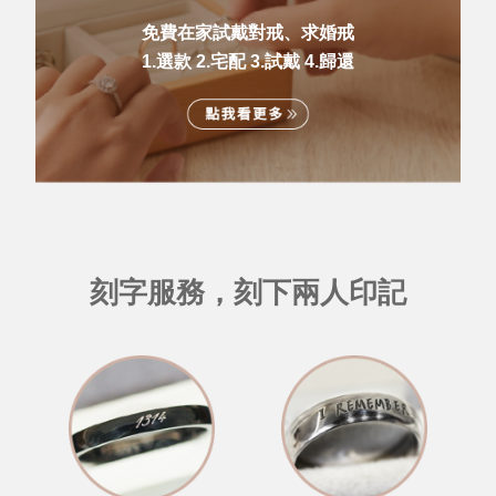
免費在家試戴對戒、求婚戒
1.選款 2.宅配 3.試戴 4.歸還
刻字服務，刻下兩人印記