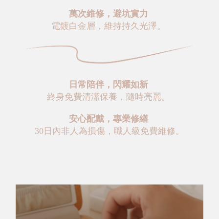
萬次維修，避坑實力
電鍍白金層，維持持久光澤。
日常陪伴，閃耀如新
終身免費清潔保養，隨時亮麗。
安心配戴，專業修繕
30日內非人為損傷，職人級免費維修。