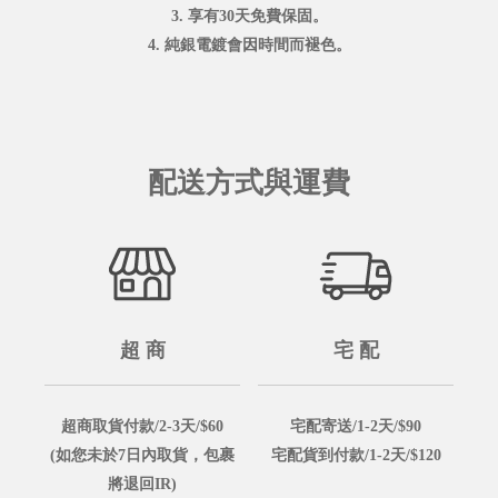
3. 享有30天免費保固。
4. 純銀電鍍會因時間而褪色。
配送方式與運費
超 商
宅 配
超商取貨付款/2-3天/$60
宅配寄送/1-2天/$90
(如您未於7日內取貨，包裹
宅配貨到付款/1-2天/$120
將退回IR)