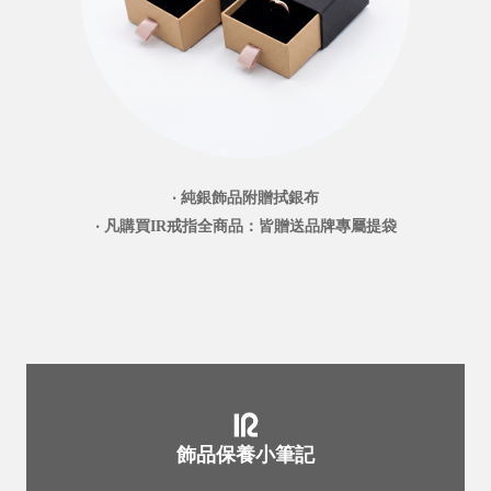
‧ 純銀飾品附贈拭銀布
‧ 凡購買IR戒指全商品：皆贈送品牌專屬提袋
飾品保養小筆記