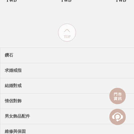
TWD
TWD
TWD
TOP
鑽石
求婚戒指
結婚對戒
情侶對飾
男女飾品配件
維修與保固