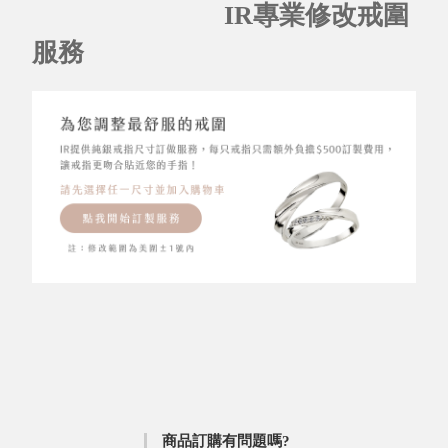
IR專業修改戒圍
服務
商品訂購有問題嗎?