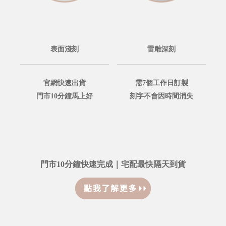
表面淺刻
雷雕深刻
官網快速出貨
需7個工作日訂製
門市10分鐘馬上好
刻字不會因時間消失
門市10分鐘快速完成｜宅配最快隔天到貨