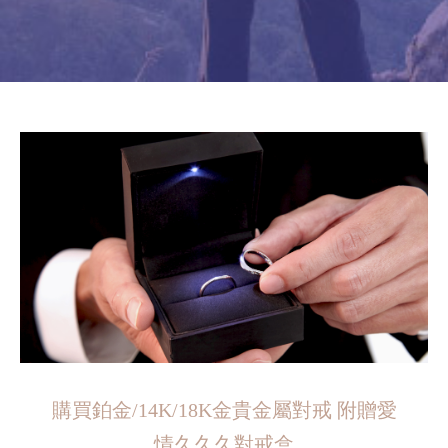
購買鉑金/14K/18K金貴金屬對戒 附贈愛
情久久久對戒盒