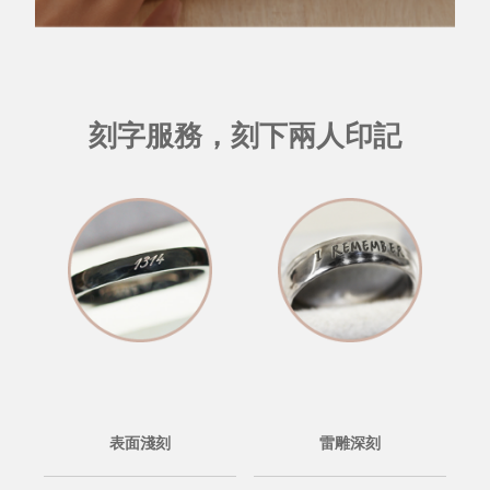
刻字服務，刻下兩人印記
表面淺刻
雷雕深刻