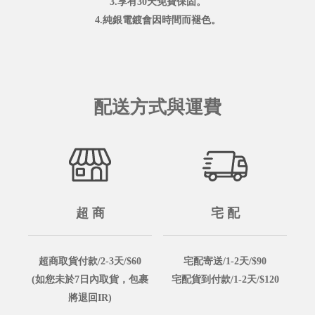
3.享有30天免費保固。
4.純銀電鍍會因時間而褪色。
配送方式與運費
超 商
宅 配
超商取貨付款/2-3天/$60
宅配寄送/1-2天/$90
(如您未於7日內取貨，包裹
宅配貨到付款/1-2天/$120
將退回IR)