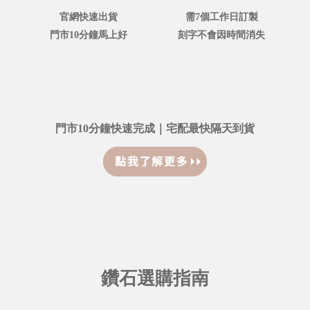
官網快速出貨
需7個工作日訂製
門市10分鐘馬上好
刻字不會因時間消失
門市10分鐘快速完成｜宅配最快隔天到貨
鑽石選購指南