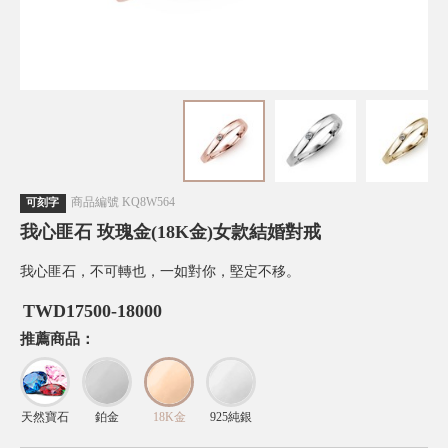
商品編號
KQ8W564
可刻字
我心匪石 玫瑰金(18K金)女款結婚對戒
我心匪石，不可轉也，一如對你，堅定不移。
TWD
17500-18000
推薦商品：
天然寶石
鉑金
18K金
925純銀