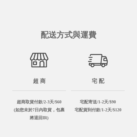
配送方式與運費
超 商
宅 配
超商取貨付款/2-3天/$60
宅配寄送/1-2天/$90
(如您未於7日內取貨，包裹
宅配貨到付款/1-2天/$120
將退回IR)