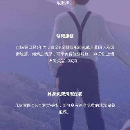
改服務。
修繕服務
自購買日起1年內，白金K金材質配鑽或戒台非因人為因
素脫落、傾斜之情形，可享免費修繕服務。30 分以上鑽
石遺失需另購買。
終身免費清潔保養
凡購買白金K金材質戒指，即可享有終身免費的清潔保養
服務。