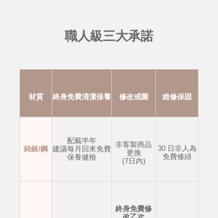
職人級三大承諾
材質
終身免費清潔保養
修改戒圍
維修保固
配戴半年
非客製商品
30 日非人為
純銀/鋼
建議每月回來免費
更換
免費修繕
保養健檢
(7日內)
終身免費修
改乙次