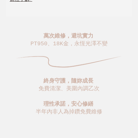
萬次維修，避坑實力
PT950、18K金，永恆光澤不變
終身守護，隨妳成長
免費清潔、美圍內調乙次
理性承諾，安心修繕
半年內非人為掉鑽免費維修