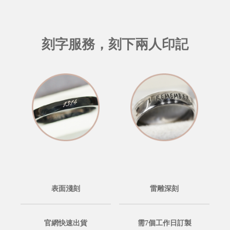
刻字服務，刻下兩人印記
表面淺刻
雷雕深刻
官網快速出貨
需7個工作日訂製