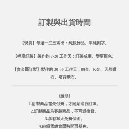
訂製與出貨時間
【現貨】每週一三五寄出：純銀飾品、單純刻字。
【輕度訂製】製作約 7-20 工作天：訂製戒圍、變更顏色。
【貴金屬訂製】製作約 20-30 工作天：鉑金、K金、天然鑽
石、培育鑽石。
《說明》
1.訂製商品需先付費，才開始進行訂製。
2.訂製商品為客製商品，不可退換貨。
3.享有30天免費保固。
4.純銀電鍍會因時間而褪色。