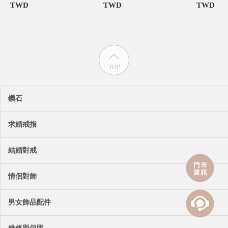
TWD
TWD
TWD
TOP
鑽石
求婚戒指
結婚對戒
情侶對飾
男女飾品配件