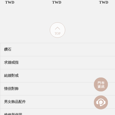
TWD
TWD
TWD
TOP
鑽石
求婚戒指
結婚對戒
情侶對飾
男女飾品配件
維修與保固