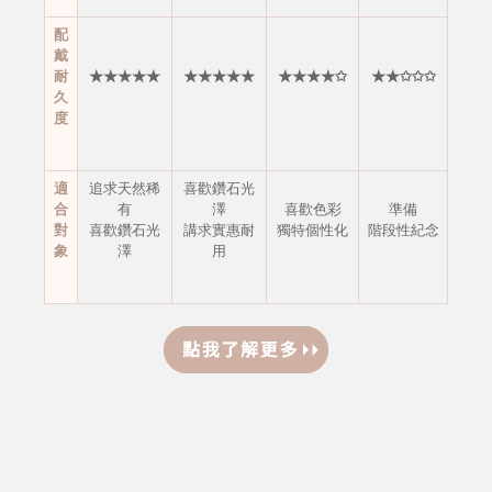
配
戴
耐
★★★★★
★★★★★
★★★★✩
★★✩✩✩
久
度
適
追求天然稀
喜歡鑽石光
合
有
澤
喜歡色彩
準備
對
喜歡鑽石光
講求實惠耐
獨特個性化
階段性紀念
象
澤
用