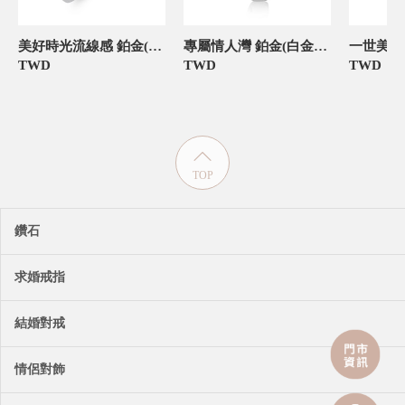
美好時光流線感 鉑金(白金)男款結婚對戒
專屬情人灣 鉑金(白金)男款結婚對戒
TWD
TWD
TWD
TOP
鑽石
求婚戒指
結婚對戒
情侶對飾