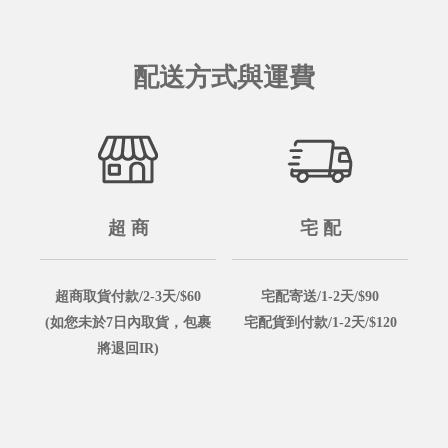
配送方式與運費
超 商
宅 配
超商取貨付款/2-3天/$60
宅配寄送/1-2天/$90
(如您未於7日內取貨，包裹
宅配貨到付款/1-2天/$120
將退回IR)