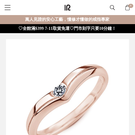
0
萬人見證的安心工藝，懂修才懂做的戒指專家
♡全館滿$399 7-11取貨免運♡門市刻字只要10分鐘！