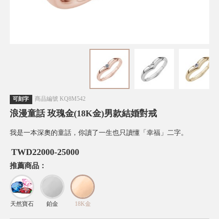
商品編號
KQ8M542
可刻字
浪漫童話 玫瑰金(18K金)男款結婚對戒
我是一本深奧的童話，你讀了一生也只讀懂「幸福」二字。
TWD
22000-25000
推薦商品：
天然寶石
鉑金
18K金