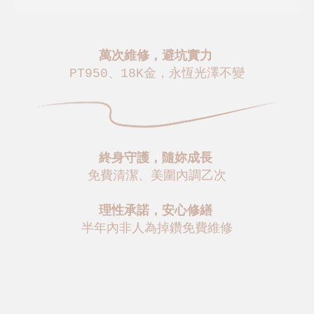
萬次維修，避坑實力
PT950、18K金，永恆光澤不變
終身守護，隨妳成長
免費清潔、美圍內調乙次
理性承諾，安心修繕
半年內非人為掉鑽免費維修