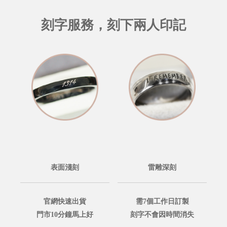
刻字服務，刻下兩人印記
表面淺刻
雷雕深刻
官網快速出貨
需7個工作日訂製
門市10分鐘馬上好
刻字不會因時間消失