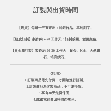
訂製與出貨時間
【現貨】每週一三五寄出：純銀飾品、單純刻字。
【輕度訂製】製作約 7-20 工作天：訂製戒圍、變更顏色。
【貴金屬訂製】製作約 20-30 工作天：鉑金、K金、天然鑽
石、培育鑽石。
《說明》
1.訂製商品需先付費，才開始進行訂製。
2.訂製商品為客製商品，不可退換貨。
3.享有30天免費保固。
4.純銀電鍍會因時間而褪色。