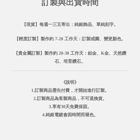
訂製與出貨時間
【現貨】每週一三五寄出：純銀飾品、單純刻字。
【輕度訂製】製作約 7-20 工作天：訂製戒圍、變更顏色。
【貴金屬訂製】製作約 20-30 工作天：鉑金、K金、天然鑽
石、培育鑽石。
《說明》
1.訂製商品需先付費，才開始進行訂製。
2.訂製商品為客製商品，不可退換貨。
3.享有30天免費保固。
4.純銀電鍍會因時間而褪色。