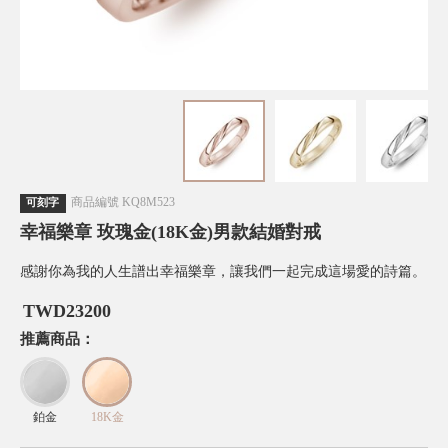
商品編號
KQ8M523
可刻字
幸福樂章 玫瑰金(18K金)男款結婚對戒
感謝你為我的人生譜出幸福樂章，讓我們一起完成這場愛的詩篇。
TWD
23200
推薦商品：
鉑金
18K金