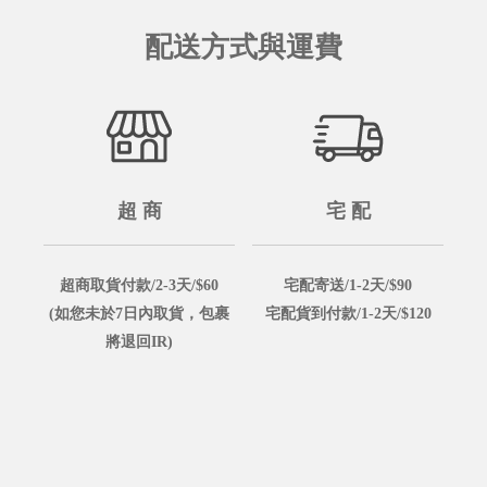
配送方式與運費
超 商
宅 配
超商取貨付款/2-3天/$60
宅配寄送/1-2天/$90
(如您未於7日內取貨，包裹
宅配貨到付款/1-2天/$120
將退回IR)