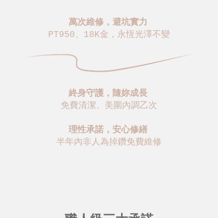
萬次維修，避坑實力
PT950、18K金，永恆光澤不變
終身守護，隨妳成長
免費清潔、美圍內調乙次
理性承諾，安心修繕
半年內非人為掉鑽免費維修