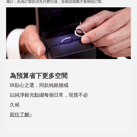
備註
：
此為訂製款須先付費完成，並確認戒圍才會開始訂製。
為預算省下更多空間
IR貼心之選，同款純銀婚戒
以純淨銀光點綴每個日常，現貨不必
久候
前往了解>