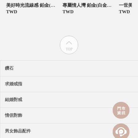
美好時光流線感 鉑金(白金)男款結婚對戒
專屬情人灣 鉑金(白金)男款結婚對戒
TWD
TWD
TWD
TOP
鑽石
求婚戒指
結婚對戒
情侶對飾
男女飾品配件