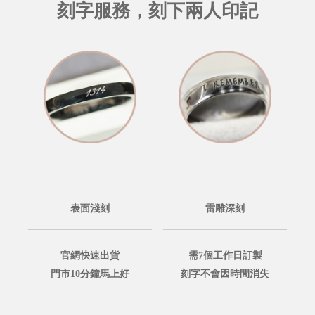
刻字服務，刻下兩人印記
表面淺刻
雷雕深刻
官網快速出貨
需7個工作日訂製
門市10分鐘馬上好
刻字不會因時間消失