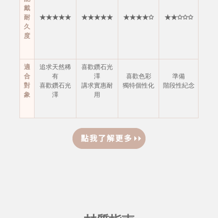
戴
耐
★★★★★
★★★★★
★★★★✩
★★✩✩✩
久
度
適
追求天然稀
喜歡鑽石光
合
有
澤
喜歡色彩
準備
對
喜歡鑽石光
講求實惠耐
獨特個性化
階段性紀念
象
澤
用