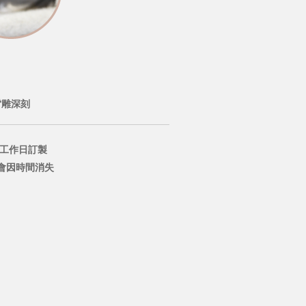
雷雕深刻
個工作日訂製
會因時間消失