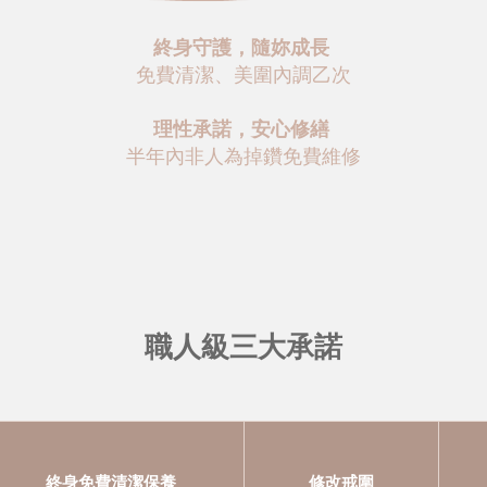
終身守護，隨妳成長
免費清潔、美圍內調乙次
理性承諾，安心修繕
半年內非人為掉鑽免費維修
職人級三大承諾
終身免費清潔保養
修改戒圍