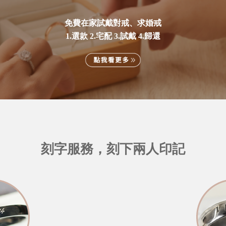
免費在家試戴對戒、求婚戒
1.選款 2.宅配 3.試戴 4.歸還
刻字服務，刻下兩人印記