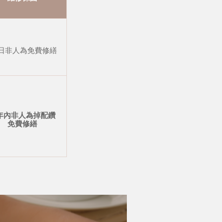
 日非人為免費修繕
年內非人為掉配鑽
免費修繕