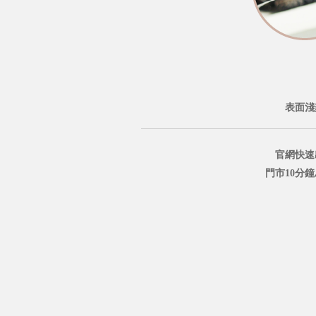
表面淺
官網快速
門市10分