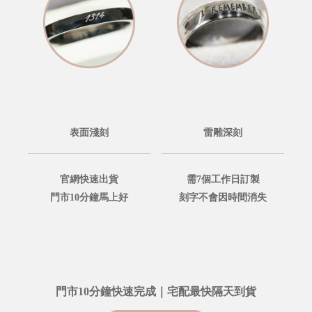
表面淺刻
雷雕深刻
官網快速出貨
需7個工作日訂製
門市10分鐘馬上好
刻字不會因時間消失
門市10分鐘快速完成｜宅配最快隔天到貨