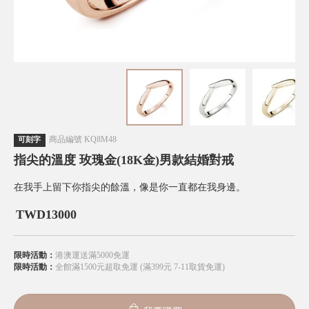
商品編號
KQ8M48
可刻字
指尖的溫度 玫瑰金(18K金)男款結婚對戒
在我手上留下你指尖的餘溫，像是你一直都在我身邊。
TWD
13000
限時活動：
港澳運送滿5000免運
限時活動：
全館滿1500元超取免運 (滿399元 7-11取貨免運)