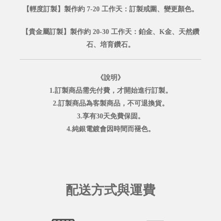
【輕度訂製】製作約 7-20 工作天：訂製戒圍、變更顏色。
【貴金屬訂製】製作約 20-30 工作天：鉑金、K金、天然鑽
石、培育鑽石。
《說明》
1.訂製商品需先付費，才開始進行訂製。
2.訂製商品為客製商品，不可退換貨。
3.享有30天免費保固。
4.純銀電鍍會因時間而褪色。
配送方式與運費