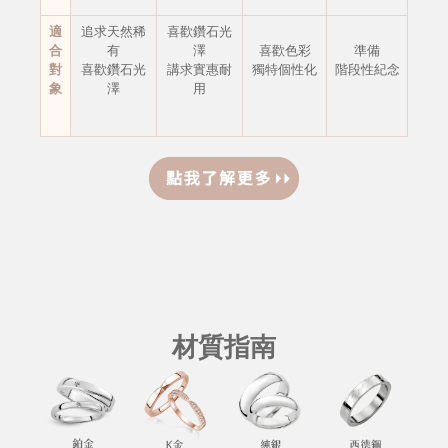
適
追求天然稀
喜歡鑽石光
合
有
澤
喜歡色彩
準備
對
喜歡鑽石光
講求實惠耐
獨特個性化
階段性紀念
象
澤
用
材質指南