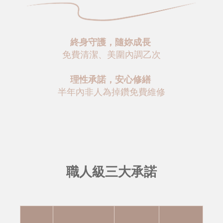
終身守護，隨妳成長
免費清潔、美圍內調乙次
理性承諾，安心修繕
半年內非人為掉鑽免費維修
職人級三大承諾