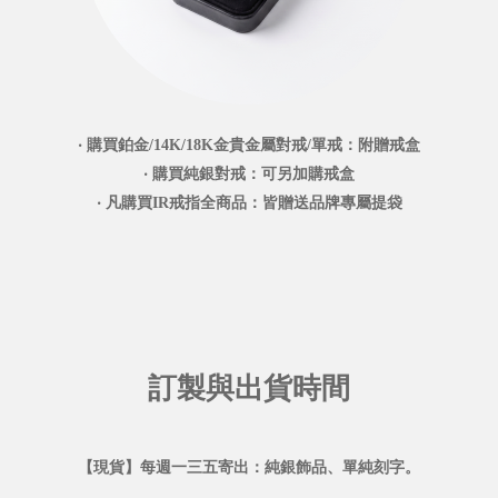
‧ 購買鉑金/14K/18K金貴金屬對戒/單戒：附贈戒盒
‧ 購買純銀對戒：可另加購戒盒
‧ 凡購買IR戒指全商品：皆贈送品牌專屬提袋
訂製與出貨時間
【現貨】每週一三五寄出：純銀飾品、單純刻字。