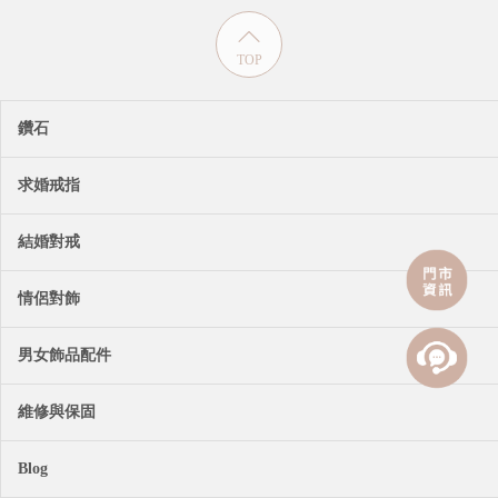
TOP
鑽石
求婚戒指
結婚對戒
情侶對飾
男女飾品配件
維修與保固
Blog