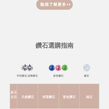
鑽石選購指南
多元
主石
天然鑽石
培育鑽石
彩色寶石
鋯石