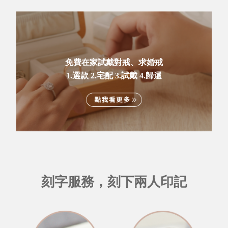
免費在家試戴對戒、求婚戒
1.選款 2.宅配 3.試戴 4.歸還
刻字服務，刻下兩人印記