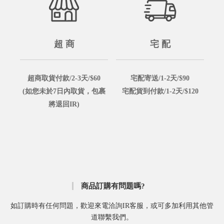
超 商
宅 配
超商取貨付款/2-3天/$60
宅配寄送/1-2天/$90
(如您未於7日內取貨，包裹
宅配貨到付款/1-2天/$120
將退回IR)
商品訂購有問題嗎?
如訂購時有任何問題，歡迎來電洽詢IR客服，或可多加利用其他管
道聯繫我們。