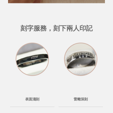
刻字服務，刻下兩人印記
表面淺刻
雷雕深刻