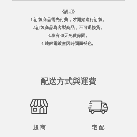
《說明》
1.訂製商品需先付費，才開始進行訂製。
2.訂製商品為客製商品，不可退換貨。
3.享有30天免費保固。
4.純銀電鍍會因時間而褪色。
配送方式與運費
超 商
宅 配