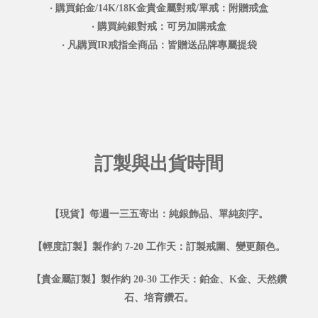
‧ 購買鉑金/14K/18K金貴金屬對戒/單戒：附贈戒盒
‧ 購買純銀對戒：可另加購戒盒
‧ 凡購買IR戒指全商品：皆贈送品牌專屬提袋
訂製與出貨時間
【現貨】每週一三五寄出：純銀飾品、單純刻字。
【輕度訂製】製作約 7-20 工作天：訂製戒圍、變更顏色。
【貴金屬訂製】製作約 20-30 工作天：鉑金、K金、天然鑽
石、培育鑽石。