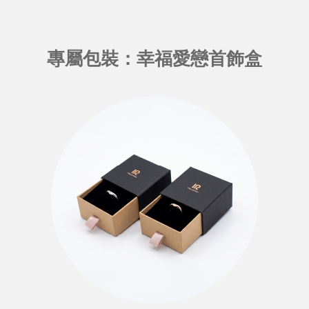
專屬包裝：幸福愛戀首飾盒