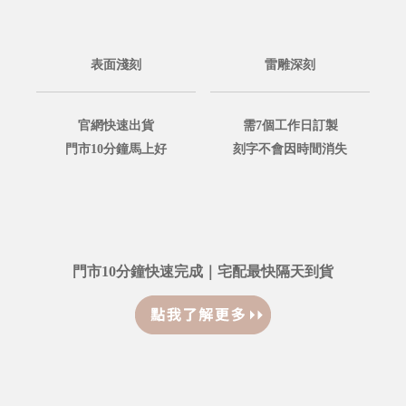
表面淺刻
雷雕深刻
官網快速出貨
需7個工作日訂製
門市10分鐘馬上好
刻字不會因時間消失
門市10分鐘快速完成｜宅配最快隔天到貨