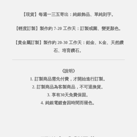
【現貨】每週一三五寄出：純銀飾品、單純刻字。
【輕度訂製】製作約 7-20 工作天：訂製戒圍、變更顏色。
【貴金屬訂製】製作約 20-30 工作天：鉑金、K金、天然鑽
石、培育鑽石。
《說明》
1. 訂製商品需先付費，才開始進行訂製。
2. 訂製商品為客製商品，不可退換貨。
3. 享有30天免費保固。
4. 純銀電鍍會因時間而褪色。