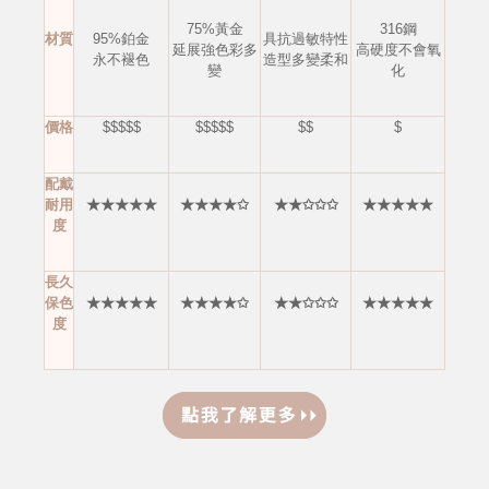
75%黃金
316鋼
材質
95%鉑金
具抗過敏特性
延展強色彩多
高硬度不會
氧
永不褪色
造型多變柔和
變
化
價格
$$$$$
$$$$$
$$
$
配戴
耐用
★★★★★
★★★★✩
★★✩✩✩
★★★★★
度
長久
保色
★★★★★
★★★★✩
★★✩✩✩
★★★★★
度