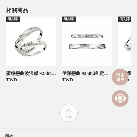
相關商品
可刻字
可刻字
可刻字
蜜糖戀曲波浪感 925純銀 定情對戒
伊漾戀曲 925純銀 定情對戒
TWD
TWD
TWD
TOP
鑽石