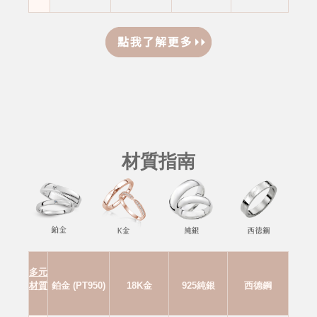
材質指南
多元
材質
鉑金 (PT950)
18K金
925純銀
西德鋼