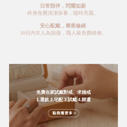
日常陪伴，閃耀如新
終身免費清潔保養，隨時亮麗。
安心配戴，專業修繕
30日內非人為損傷，職人級免費維修。
免費在家試戴對戒、求婚戒
1.選款 2.宅配 3.試戴 4.歸還