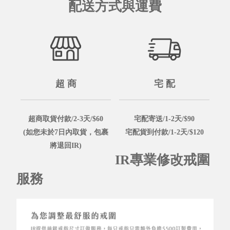
配送方式與運費
超 商
宅 配
超商取貨付款/2-3天/$60
宅配寄送/1-2天/$90
(如您未於7日內取貨，包裹
宅配貨到付款/1-2天/$120
將退回IR)
IR專業修改戒圍
服務