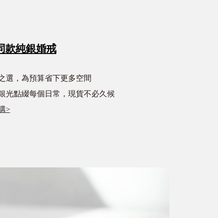
同款純銀婚戒
心之選，為預算省下更多空間
銀光點綴每個日常，現貨不必久候
購>