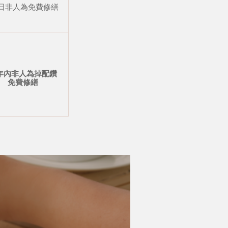
 日非人為免費修繕
年內非人為掉配鑽
免費修繕