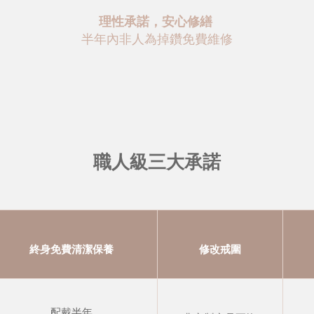
理性承諾，安心修繕
半年內非人為掉鑽免費維修
職人級三大承諾
終身免費清潔保養
修改戒圍
配戴半年