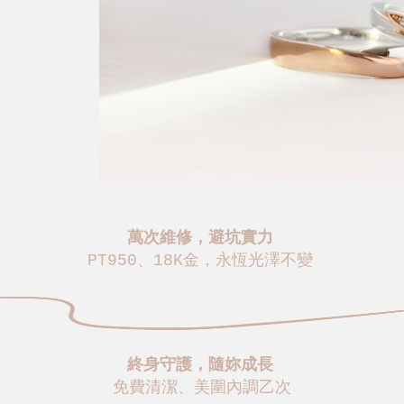
萬次維修，避坑實力
PT950、18K金，永恆光澤不變
終身守護，隨妳成長
免費清潔、美圍內調乙次