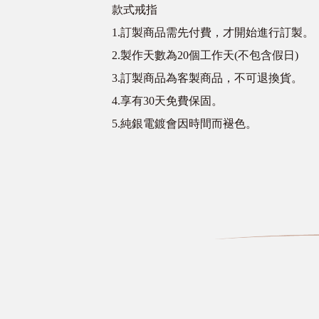
款式戒指
1.訂製商品需先付費，才開始進行訂製。
2.製作天數為20個工作天(不包含假日)
3.訂製商品為客製商品，不可退換貨。
4.享有30天免費保固。
5.純銀電鍍會因時間而褪色。