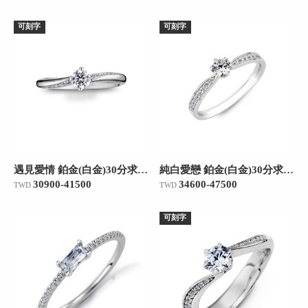
可刻字
可刻字
遇見愛情 鉑金(白金)30分求婚訂婚鑽戒
純白愛戀 鉑金(白金)30分求婚訂婚鑽戒
30900-41500
34600-47500
TWD
TWD
可刻字