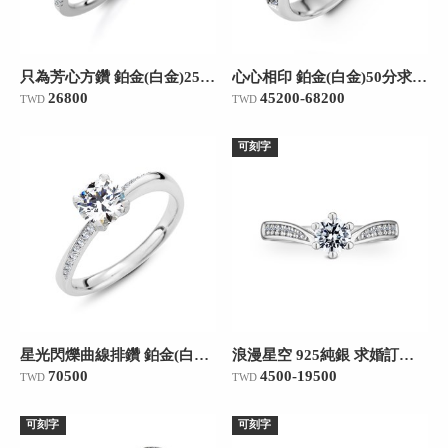
只為芳心方鑽 鉑金(白金)25分求婚訂婚鑽戒
心心相印 鉑金(白金)50分求婚訂婚鑽戒
26800
45200-68200
TWD
TWD
可刻字
星光閃爍曲線排鑽 鉑金(白金)求婚訂婚戒/50分
浪漫星空 925純銀 求婚訂婚戒
70500
4500-19500
TWD
TWD
可刻字
可刻字