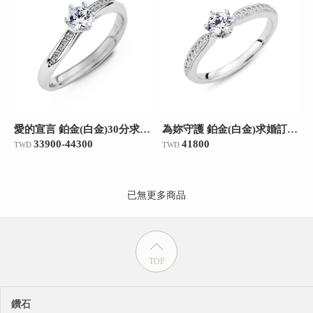
愛的宣言 鉑金(白金)30分求婚訂婚鑽戒
為妳守護 鉑金(白金)求婚訂婚戒/30分
33900-44300
41800
TWD
TWD
已無更多商品
TOP
鑽石