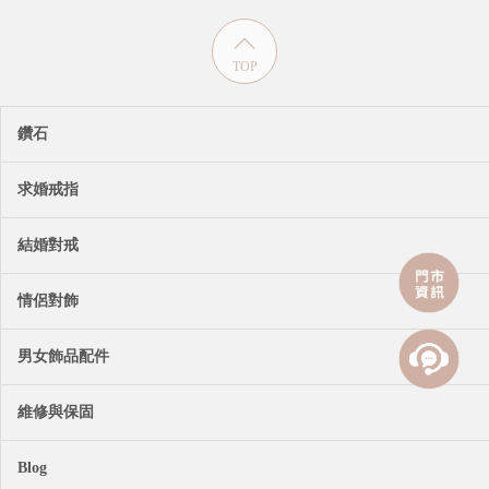
TOP
鑽石
求婚戒指
結婚對戒
情侶對飾
男女飾品配件
維修與保固
Blog