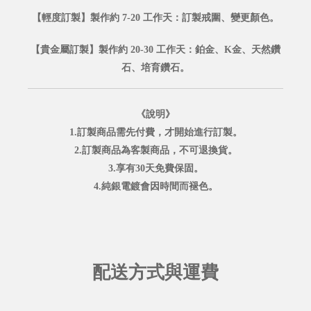
【輕度訂製】製作約 7-20 工作天：訂製戒圍、變更顏色。
【貴金屬訂製】製作約 20-30 工作天：鉑金、K金、天然鑽
石、培育鑽石。
《說明》
1.訂製商品需先付費，才開始進行訂製。
2.訂製商品為客製商品，不可退換貨。
3.享有30天免費保固。
4.純銀電鍍會因時間而褪色。
配送方式與運費