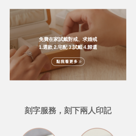
免費在家試戴對戒、求婚戒
1.選款 2.宅配 3.試戴 4.歸還
刻字服務，刻下兩人印記