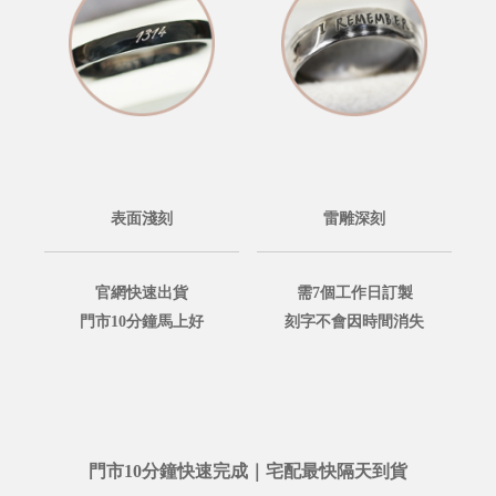
表面淺刻
雷雕深刻
官網快速出貨
需7個工作日訂製
門市10分鐘馬上好
刻字不會因時間消失
門市10分鐘快速完成｜宅配最快隔天到貨