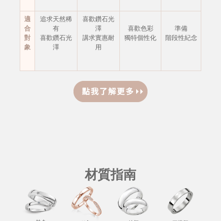
適
追求天然稀
喜歡鑽石光
合
有
澤
喜歡色彩
準備
對
喜歡鑽石光
講求實惠耐
獨特個性化
階段性紀念
象
澤
用
材質指南