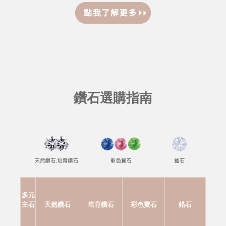
鑽石選購指南
多元
主石
天然鑽石
培育鑽石
彩色寶石
鋯石