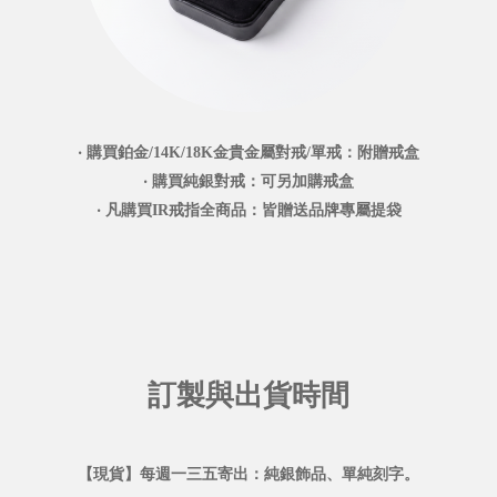
‧ 購買鉑金/14K/18K金貴金屬對戒/單戒：附贈戒盒
‧ 購買純銀對戒：可另加購戒盒
‧ 凡購買IR戒指全商品：皆贈送品牌專屬提袋
訂製與出貨時間
【現貨】每週一三五寄出：純銀飾品、單純刻字。