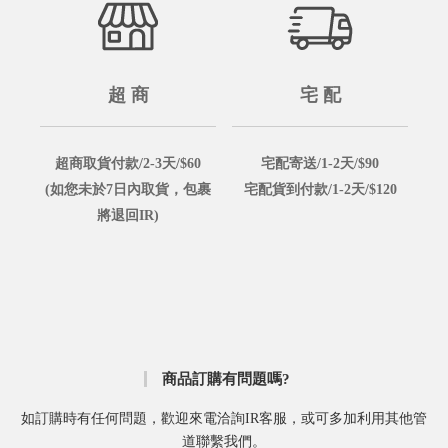
超 商
宅 配
超商取貨付款/2-3天/$60
宅配寄送/1-2天/$90
(如您未於7日內取貨，包裹
宅配貨到付款/1-2天/$120
將退回IR)
商品訂購有問題嗎?
如訂購時有任何問題，歡迎來電洽詢IR客服，或可多加利用其他管
道聯繫我們。