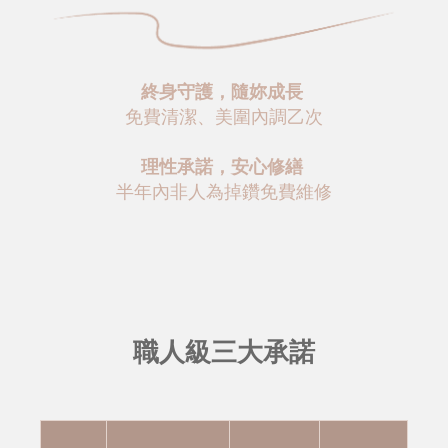
終身守護，隨妳成長
免費清潔、美圍內調乙次
理性承諾，安心修繕
半年內非人為掉鑽免費維修
職人級三大承諾