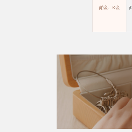
鉑金、K金