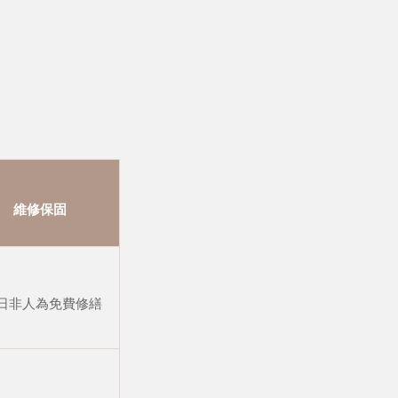
維修保固
 日非人為免費修繕