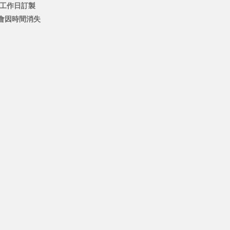
個工作日訂製
會因時間消失