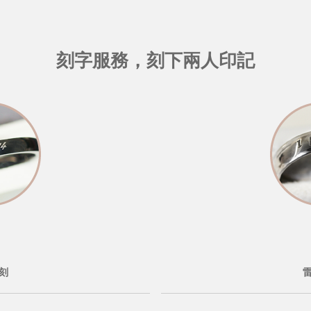
刻字服務，刻下兩人印記
刻