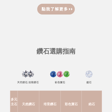
鑽石選購指南
多元
主石
天然鑽石
培育鑽石
彩色寶石
鋯石