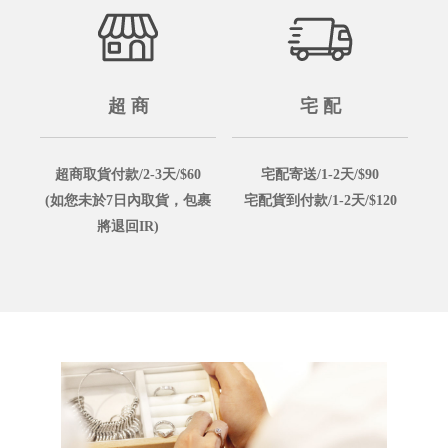
超 商
宅 配
超商取貨付款/2-3天/$60
宅配寄送/1-2天/$90
(如您未於7日內取貨，包裹
宅配貨到付款/1-2天/$120
將退回IR)