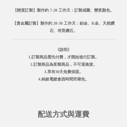
【輕度訂製】製作約 7-20 工作天：訂製戒圍、變更顏色。
【貴金屬訂製】製作約 20-30 工作天：鉑金、K金、天然鑽
石、培育鑽石。
《說明》
1.訂製商品需先付費，才開始進行訂製。
2.訂製商品為客製商品，不可退換貨。
3.享有30天免費保固。
4.純銀電鍍會因時間而褪色。
配送方式與運費