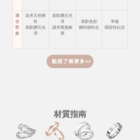
適
追求天然稀
喜歡鑽石光
合
有
澤
喜歡色彩
準備
對
喜歡鑽石光
講求實惠耐
獨特個性化
階段性紀念
象
澤
用
材質指南