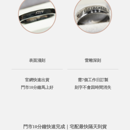
表面淺刻
雷雕深刻
官網快速出貨
需7個工作日訂製
門市10分鐘馬上好
刻字不會因時間消失
門市10分鐘快速完成｜宅配最快隔天到貨