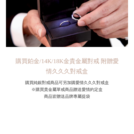
購買鉑金/14K/18K金貴金屬對戒 附贈愛
情久久久對戒盒
購買純銀對戒商品可另加購愛情久久久對戒盒
※購買貴金屬單戒商品贈送愛情約定盒
商品皆贈送品牌專屬提袋