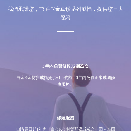
我們承諾您，IR 白K金真鑽系列戒指，提供您三大
保證
3年內免費修改戒圍乙次
白金K金材質戒指提供±1.5號內，3年內免費正常戒圍修
改服務。
修繕服務
自購買日起1年內，白金K金材質配鑽或戒台非因人為因