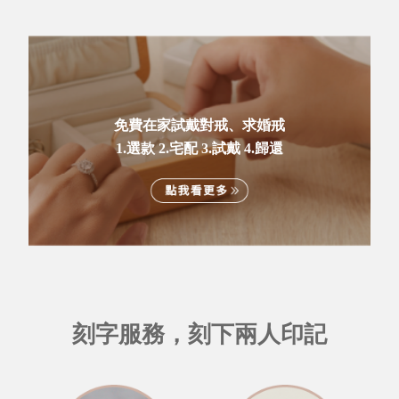
免費在家試戴對戒、求婚戒
1.選款 2.宅配 3.試戴 4.歸還
刻字服務，刻下兩人印記