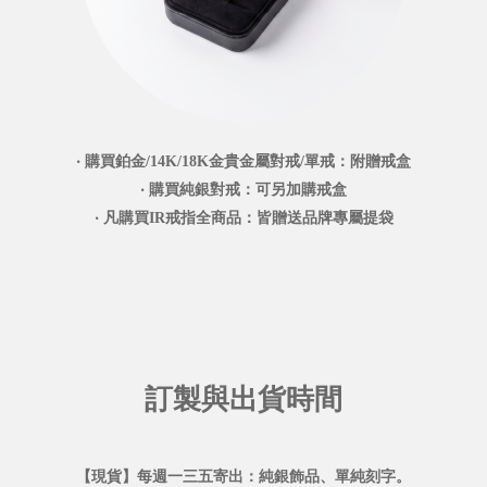
‧ 購買鉑金/14K/18K金貴金屬對戒/單戒：附贈戒盒
‧ 購買純銀對戒：可另加購戒盒
‧ 凡購買IR戒指全商品：皆贈送品牌專屬提袋
訂製與出貨時間
【現貨】每週一三五寄出：純銀飾品、單純刻字。