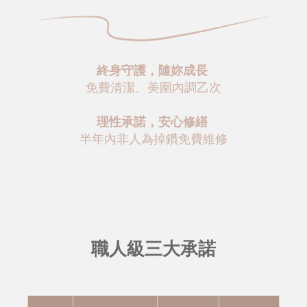
終身守護，隨妳成長
免費清潔、美圍內調乙次
理性承諾，安心修繕
半年內非人為掉鑽免費維修
職人級三大承諾