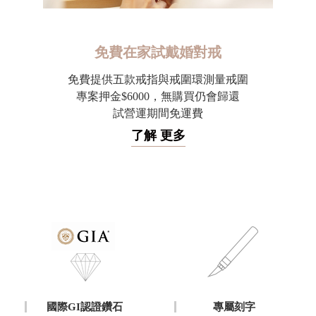
免費在家試戴婚對戒
免費提供五款戒指與戒圍環測量戒圍
專案押金$6000，無購買仍會歸還
試營運期間免運費
了解 更多
國際GI認證鑽石
專屬刻字