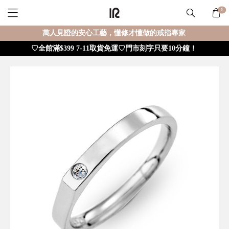
0
萬人見證的安心工藝，懂修才懂做的戒指專家
♡全館滿$399 7-11取貨免運♡門市刻字只要10分鐘！