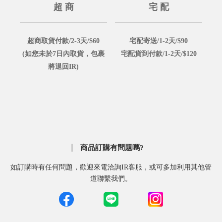
超 商
宅 配
超商取貨付款/2-3天/$60
宅配寄送/1-2天/$90
(如您未於7日內取貨，包裹
宅配貨到付款/1-2天/$120
將退回IR)
商品訂購有問題嗎?
如訂購時有任何問題，歡迎來電洽詢IR客服，或可多加利用其他管
道聯繫我們。