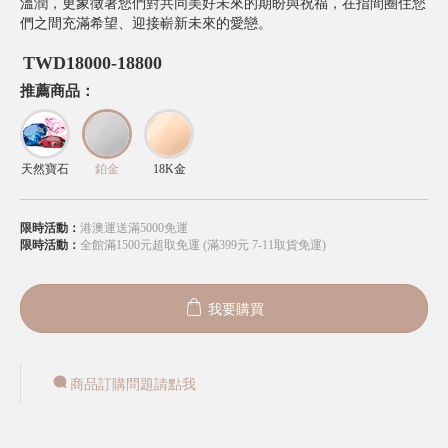
溫潤，更象徵著您們對共同美好未來的期盼與祝福，在指間圈住您
們之間充滿希望、迎接嶄新未來的愛戀。
TWD
18000-18800
推薦商品：
天然寶石
鉑金
18K金
限時活動：
港澳運送滿5000免運
限時活動：
全館滿1500元超取免運 (滿399元 7-11取貨免運)
我要購買
商品訂購問題請點我