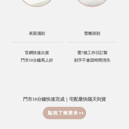
表面淺刻
雷雕深刻
官網快速出貨
需7個工作日訂製
門市10分鐘馬上好
刻字不會因時間消失
門市10分鐘快速完成｜宅配最快隔天到貨