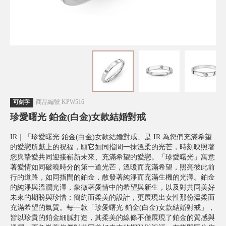
商品編號
KPW516
可刻字
珍愛曙光 鉑金(白金)女款結婚對戒
IR｜「珍愛曙光 鉑金(白金)女款結婚對戒」是 IR 為您們充滿希望
的愛戀所獻上的祝福，願它如同指間一抹溫柔的光芒，時刻映照著
您與摯愛共同迎接嶄新未來、充滿希望的愛戀。「珍愛曙光」寓意
著愛情如同破曉時分的第一道光芒，溫暖而充滿希望，照亮彼此前
行的道路，如同指間的鉑金，散發著純淨而充滿生機的光澤。鉑金
的純淨與溫潤光澤，象徵著愛情中的希望與新生，以及對共同美好
未來的期盼與珍惜；簡約而柔美的設計，更展現出女性那份溫柔而
充滿希望的氣質。每一款「珍愛曙光 鉑金(白金)女款結婚對戒」，
皆以珍貴的鉑金細膩打造，其柔美的線條不僅展現了鉑金的質感與