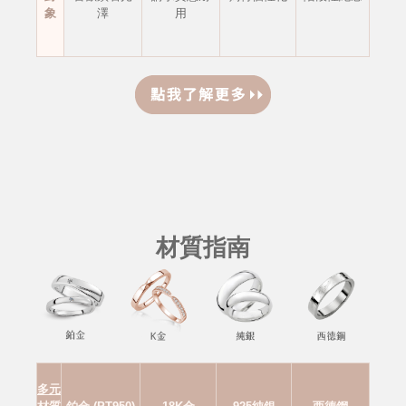
象
澤
用
材質指南
多元