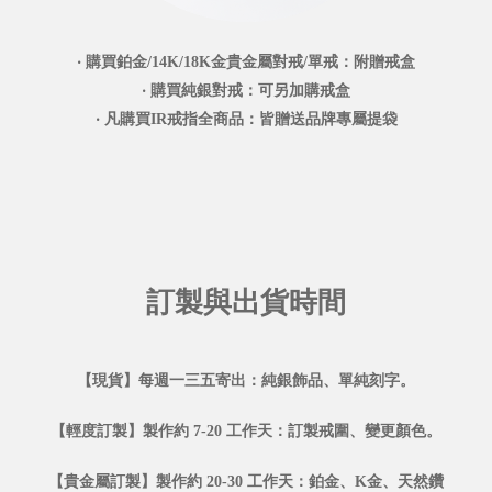
‧ 購買鉑金/14K/18K金貴金屬對戒/單戒：附贈戒盒
‧ 購買純銀對戒：可另加購戒盒
‧ 凡購買IR戒指全商品：皆贈送品牌專屬提袋
訂製與出貨時間
【現貨】每週一三五寄出：純銀飾品、單純刻字。
【輕度訂製】製作約 7-20 工作天：訂製戒圍、變更顏色。
【貴金屬訂製】製作約 20-30 工作天：鉑金、K金、天然鑽