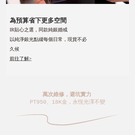
為預算省下更多空間
IR貼心之選，同款純銀婚戒
以純淨銀光點綴每個日常，現貨不必
久候
前往了解>
萬次維修，避坑實力
PT950、18K金，永恆光澤不變