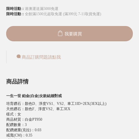
限時活動：
港澳運送滿5000免運
限時活動：
全館滿1500元超取免運 (滿399元 7-11取貨免運)
我要購買
商品訂購問題請點我
商品詳情
一生一世 鉑金(白金)女款結婚對戒
培育鑽石
：
顏色D、淨度VS1、VS2、車工1ID+2EX(3EX以上)
天然鑽石
：
顏色F、淨度VS2、車工3EX
樣式
：
女
商品材質
：
白金PT950
配鑽數量
：
3
配鑽總重(克拉)
：
0.03
戒寬(CM)
：
0.35