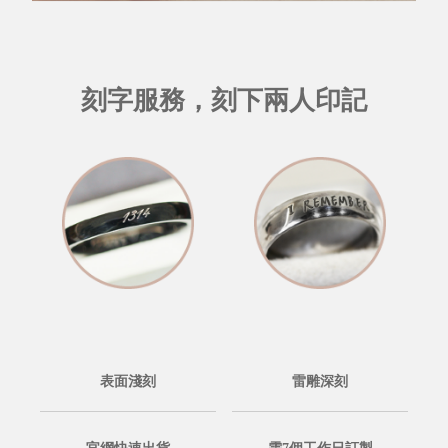
刻字服務，刻下兩人印記
表面淺刻
雷雕深刻