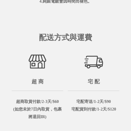
4.純銀電鍍會因時間而褪色。
配送方式與運費
超 商
宅 配
超商取貨付款/2-3天/$60
宅配寄送/1-2天/$90
(如您未於7日內取貨，包裹
宅配貨到付款/1-2天/$120
將退回IR)