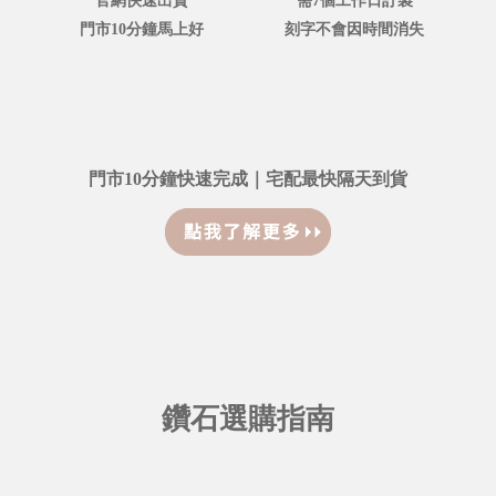
官網快速出貨
需7個工作日訂製
門市10分鐘馬上好
刻字不會因時間消失
門市10分鐘快速完成｜宅配最快隔天到貨
鑽石選購指南