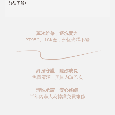
前往了解>
萬次維修，避坑實力
PT950、18K金，永恆光澤不變
終身守護，隨妳成長
免費清潔、美圍內調乙次
理性承諾，安心修繕
半年內非人為掉鑽免費維修