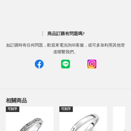
商品訂購有問題嗎?
如訂購時有任何問題，歡迎來電洽詢IR客服，或可多加利用其他管
道聯繫我們。
相關商品
可刻字
可刻字