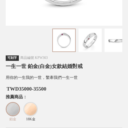
商品編號
KPW363
可刻字
一生一世 鉑金(白金)女款結婚對戒
用你的一生我的一世，繫牽我們一生一世
TWD
35000-35500
推薦商品：
鉑金
18K金