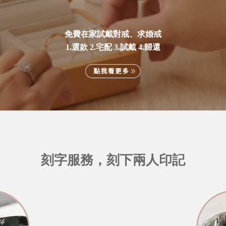
免費在家試戴對戒、求婚戒
1.選款 2.宅配 3.試戴 4.歸還
刻字服務，刻下兩人印記