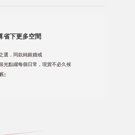
算省下更多空間
心之選，同款純銀婚戒
銀光點綴每個日常，現貨不必久候
解>