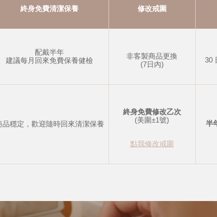
終身免費清潔保養
修改戒圍
配戴半年
非客製商品更換
30
建議每月回來免費保養健檢
(7日內)
終身免費修改乙次
(美圍±1號)
半
商品穩定，歡迎隨時回來清潔保養
點我修改戒圍