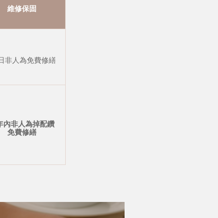
維修保固
 日非人為免費修繕
年內非人為掉配鑽
免費修繕