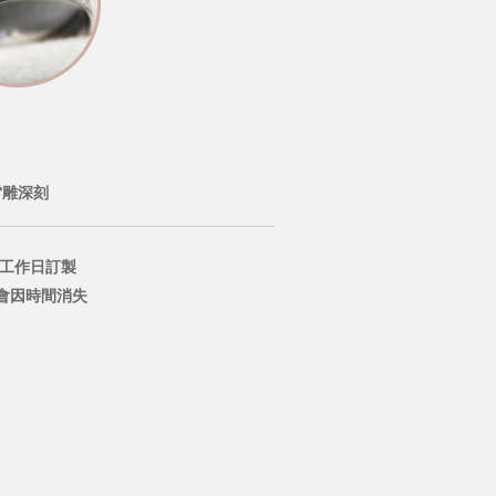
雷雕深刻
個工作日訂製
會因時間消失