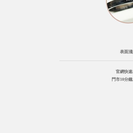
表面淺
官網快速
門市10分