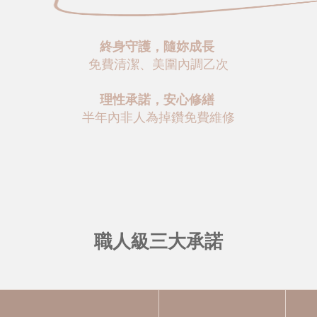
終身守護，隨妳成長
免費清潔、美圍內調乙次
理性承諾，安心修繕
半年內非人為掉鑽免費維修
職人級三大承諾