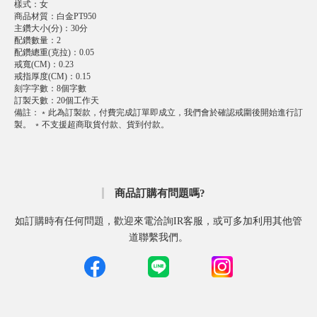
樣式
：
女
商品材質
：
白金PT950
主鑽大小(分)
：
30分
配鑽數量
：
2
配鑽總重(克拉)
：
0.05
戒寬(CM)
：
0.23
戒指厚度(CM)
：
0.15
刻字字數
：
8個字數
訂製天數
：
20個工作天
備註
：
﹡此為訂製款，付費完成訂單即成立，我們會於確認戒圍後開始進行訂
製。 ﹡不支援超商取貨付款、貨到付款。
商品訂購有問題嗎?
如訂購時有任何問題，歡迎來電洽詢IR客服，或可多加利用其他管
道聯繫我們。