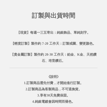
訂製與出貨時間
【現貨】每週一三五寄出：純銀飾品、單純刻字。
【輕度訂製】製作約 7-20 工作天：訂製戒圍、變更顏色。
【貴金屬訂製】製作約 20-30 工作天：鉑金、K金、天然鑽
石、培育鑽石。
《說明》
1.訂製商品需先付費，才開始進行訂製。
2.訂製商品為客製商品，不可退換貨。
3.享有30天免費保固。
4.純銀電鍍會因時間而褪色。