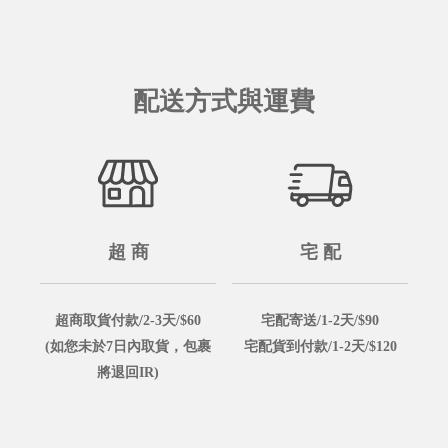
配送方式與運費
超 商
宅 配
超商取貨付款/2-3天/$60
宅配寄送/1-2天/$90
(如您未於7日內取貨，包裹
宅配貨到付款/1-2天/$120
將退回IR)