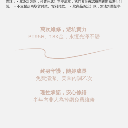
備註
：
﹡此為訂製款，付費完成訂單即成立，我們會於確認戒圍後開始進行訂
製。 ﹡不支援超商取貨付款、貨到付款。 ﹡此商品為設計款，無法外圍刻字
萬次維修，避坑實力
PT950、18K金，永恆光澤不變
終身守護，隨妳成長
免費清潔、美圍內調乙次
理性承諾，安心修繕
半年內非人為掉鑽免費維修