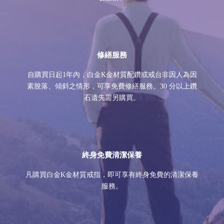
修繕服務
自購買日起1年內，白金K金材質配鑽或戒台非因人為因
素脫落、傾斜之情形，可享免費修繕服務。30 分以上鑽
石遺失需另購買。
終身免費清潔保養
凡購買白金K金材質戒指，即可享有終身免費的清潔保養
服務。