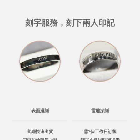
刻字服務，刻下兩人印記
表面淺刻
雷雕深刻
官網快速出貨
需7個工作日訂製
門市10分鐘馬上好
刻字不會因時間消失