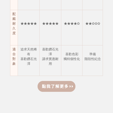
配
戴
耐
★★★★★
★★★★★
★★★★✩
★★✩✩✩
久
度
適
追求天然稀
喜歡鑽石光
合
有
澤
喜歡色彩
準備
對
喜歡鑽石光
講求實惠耐
獨特個性化
階段性紀念
象
澤
用