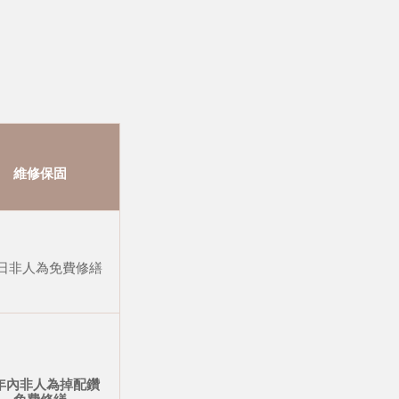
維修保固
 日非人為免費修繕
年內非人為掉配鑽