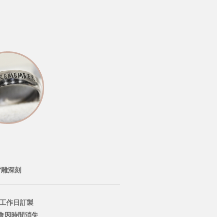
雷雕深刻
個工作日訂製
會因時間消失