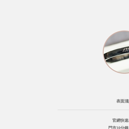
表面淺
官網快速
門市10分