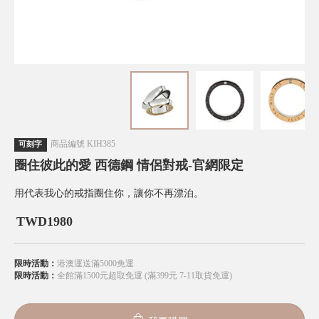
商品編號
KIH385
可刻字
圈住彼此的愛 西德鋼 情侶對戒-官網限定
用代表我心的戒指圈住你，讓你不再漂泊。
TWD
1980
限時活動：
港澳運送滿5000免運
限時活動：
全館滿1500元超取免運 (滿399元 7-11取貨免運)