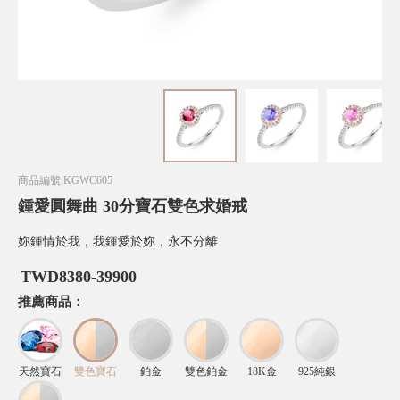
商品編號
KGWC605
鍾愛圓舞曲 30分寶石雙色求婚戒
妳鍾情於我，我鍾愛於妳，永不分離
TWD
8380-39900
推薦商品：
天然寶石
雙色寶石
鉑金
雙色鉑金
18K金
925純銀