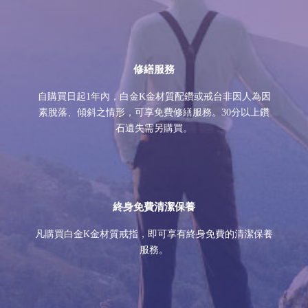
修繕服務
自購買日起1年內，白金K金材質配鑽或戒台非因人為因
素脫落、傾斜之情形，可享免費修繕服務。30分以上鑽
石遺失需另購買。
終身免費清潔保養
凡購買白金K金材質戒指，即可享有終身免費的清潔保養
服務。