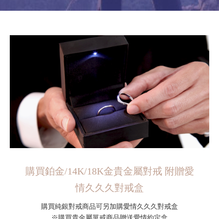
購買鉑金/14K/18K金貴金屬對戒 附贈愛
情久久久對戒盒
購買純銀對戒商品可另加購愛情久久久對戒盒
※購買貴金屬單戒商品贈送愛情約定盒