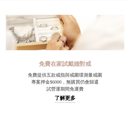
免費在家試戴婚對戒
免費提供五款戒指與戒圍環測量戒圍
專案押金$6000，無購買仍會歸還
試營運期間免運費
了解更多