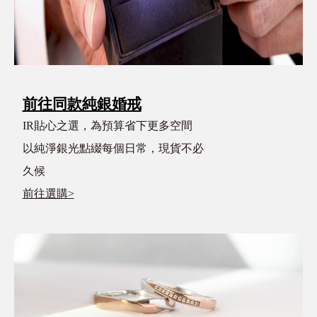
前往同款純銀婚戒
IR貼心之選，為預算省下更多空間
以純淨銀光點綴每個日常，現貨不必
久候
前往選購>