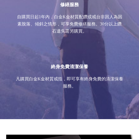
修繕服務
自購買日起1年內，白金K金材質配鑽或戒台非因人為因
素脫落、傾斜之情形，可享免費修繕服務。30分以上鑽
石遺失需另購買。
終身免費清潔保養
凡購買白金K金材質戒指，即可享有終身免費的清潔保養
服務。