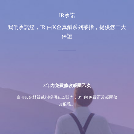
IR承諾
我們承諾您，IR 白K金真鑽系列戒指，提供您三大
保證
3年內免費修改戒圍乙次
白金K金材質戒指提供±1.5號內，3年內免費正常戒圍修
改服務。