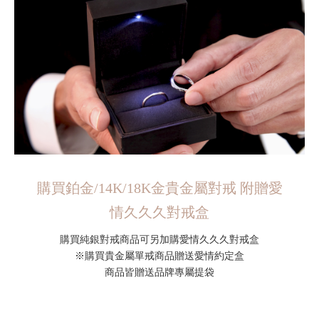
購買鉑金/14K/18K金貴金屬對戒 附贈愛
情久久久對戒盒
購買純銀對戒商品可另加購愛情久久久對戒盒
※購買貴金屬單戒商品贈送愛情約定盒
商品皆贈送品牌專屬提袋