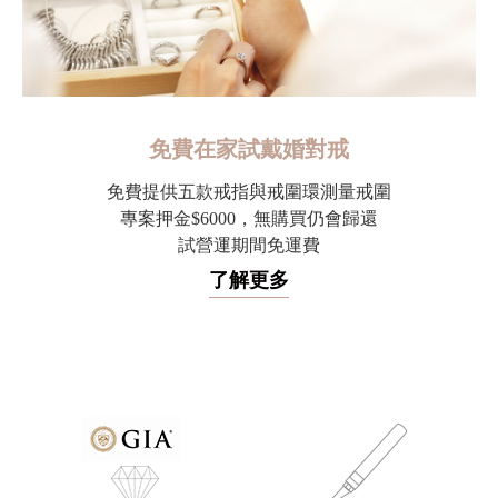
免費在家試戴婚對戒
免費提供五款戒指與戒圍環測量戒圍
專案押金$6000，無購買仍會歸還
試營運期間免運費
了解更多