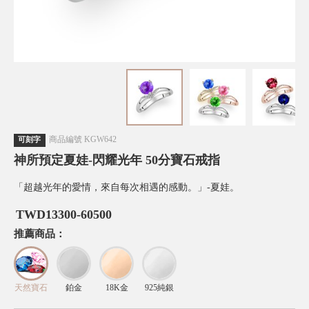
商品編號
KGW642
可刻字
神所預定夏娃-閃耀光年 50分寶石戒指
「超越光年的愛情，來自每次相遇的感動。」-夏娃。
TWD
13300-60500
推薦商品：
天然寶石
鉑金
18K金
925純銀