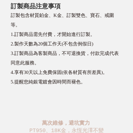
訂製商品注意事項
訂製包含材質鉑金、K金、訂製雙色、寶石、戒圍
等。
1.訂製商品需先付費，才開始進行訂製。
2.製作天數為20個工作天(不包含例假日)
3.訂製商品為客製商品，不可退換貨，付款完成代表
同意此服務。
4.享有30天以上免費保固(依各材質有所差異)。
5.提醒您純銀電鍍會因時間而褪色。
萬次維修，避坑實力
PT950、18K金，永恆光澤不變