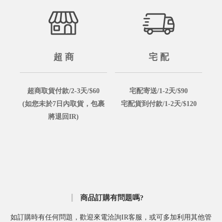
超 商
宅 配
超商取貨付款/2-3天/$60
宅配寄送/1-2天/$90
(如您未於7日內取貨，包裹
宅配貨到付款/1-2天/$120
將退回IR)
商品訂購有問題嗎?
如訂購時有任何問題，歡迎來電洽詢IR客服，或可多加利用其他管