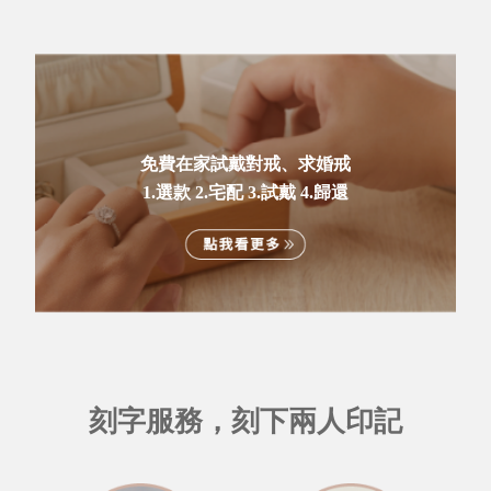
免費在家試戴對戒、求婚戒
1.選款 2.宅配 3.試戴 4.歸還
刻字服務，刻下兩人印記