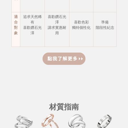
適
追求天然稀
喜歡鑽石光
合
有
澤
喜歡色彩
準備
對
喜歡鑽石光
講求實惠耐
獨特個性化
階段性紀念
象
澤
用
材質指南