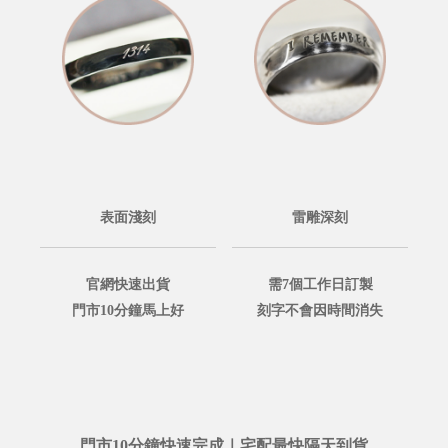
表面淺刻
雷雕深刻
官網快速出貨
需7個工作日訂製
門市10分鐘馬上好
刻字不會因時間消失
門市10分鐘快速完成｜宅配最快隔天到貨