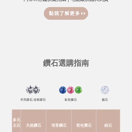
鑽石選購指南
多元
主石
天然鑽石
培育鑽石
彩色寶石
鋯石