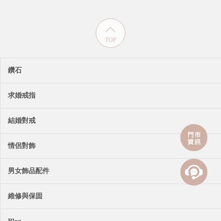
TOP
鑽石
求婚戒指
結婚對戒
情侶對飾
男女飾品配件
維修與保固