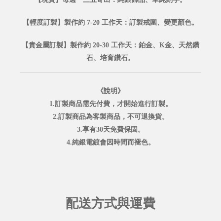
【輕度訂製】製作約 7-20 工作天：訂製戒圍、變更顏色。
【貴金屬訂製】製作約 20-30 工作天：鉑金、K金、天然鑽
石、培育鑽石。
《說明》
1.訂製商品需先付費，才開始進行訂製。
2.訂製商品為客製商品，不可退換貨。
3.享有30天免費保固。
4.純銀電鍍會因時間而褪色。
配送方式與運費