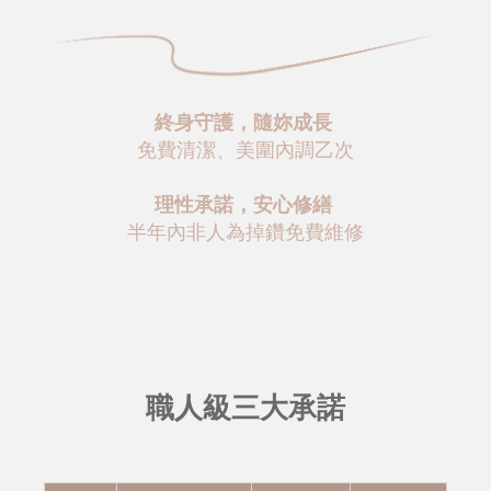
終身守護，隨妳成長
免費清潔、美圍內調乙次
理性承諾，安心修繕
半年內非人為掉鑽免費維修
職人級三大承諾