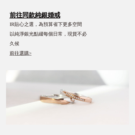
前往同款純銀婚戒
IR貼心之選，為預算省下更多空間
以純淨銀光點綴每個日常，現貨不必
久候
前往選購>