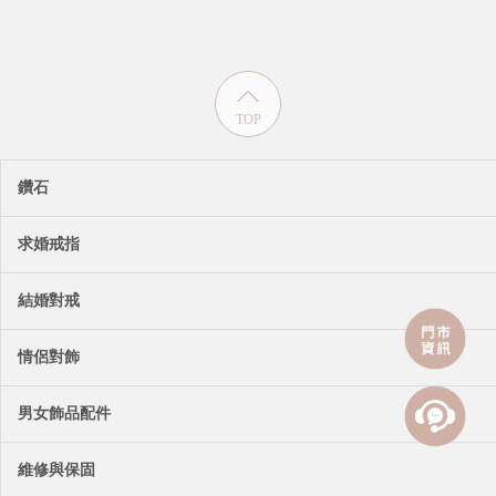
TOP
鑽石
求婚戒指
結婚對戒
情侶對飾
男女飾品配件
維修與保固