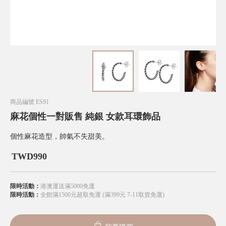
商品編號
ES91
麻花個性一對販售 純銀 女款耳環飾品
個性麻花造型，帥氣不失甜美。
TWD
990
限時活動：
港澳運送滿5000免運
限時活動：
全館滿1500元超取免運 (滿399元 7-11取貨免運)