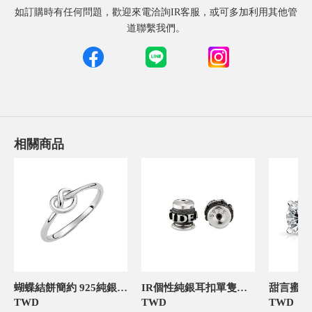
如訂購時有任何問題，歡迎來電洽詢IR客服，或可多加利用其他管
道聯繫我們。
相關商品
蝴蝶結餅簡約 925純銀 女款戒指
IR個性純銀耳扣單隻販售 純銀 男/女款耳環飾品
TWD
TWD
TWD