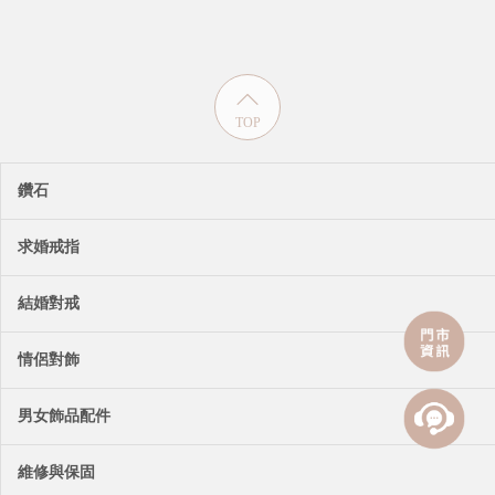
TOP
鑽石
求婚戒指
結婚對戒
情侶對飾
男女飾品配件
維修與保固