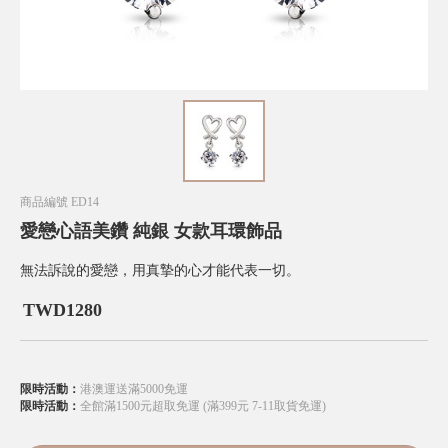
商品編號
ED14
愛戀心語美鑽 純銀 女款耳環飾品
無法訴說的愛戀，用真摯的心才能代表一切。
TWD
1280
限時活動：
港澳運送滿5000免運
限時活動：
全館滿1500元超取免運 (滿399元 7-11取貨免運)