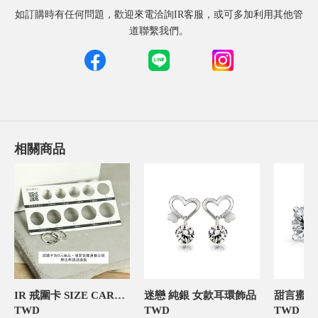
如訂購時有任何問題，歡迎來電洽詢IR客服，或可多加利用其他管
道聯繫我們。
相關商品
IR 戒圍卡 SIZE CARD 飾品禮物包裝
迷戀 純銀 女款耳環飾品
TWD
TWD
TWD