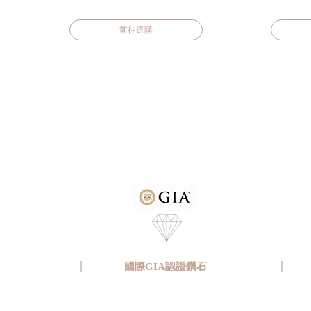
前往選購
國際GIA認證鑽石