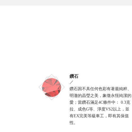
鑽石
／
鑽石因不具任何色彩有著最純粹、
明澈的晶瑩之美，象徵永恆純潔的
愛；當鑽石滿足4C條件中： 0.3克
拉、成色G等、淨度VS2以上，並
有EX完美等級車工，即有其保值
性。