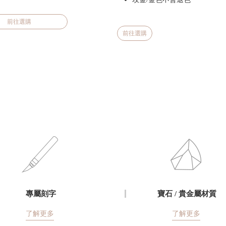
前往選購
前往選購
專屬刻字
寶石 / 貴金屬材質
了解更多
了解更多