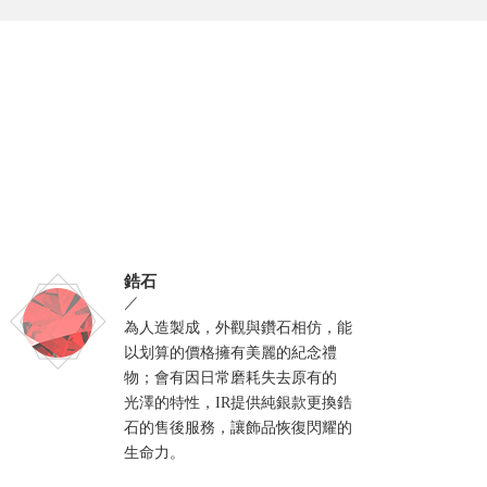
鋯石
／
為人造製成，外觀與鑽石相仿，能
以划算的價格擁有美麗的紀念禮
物；會有因日常磨耗失去原有的
光澤的特性，IR提供純銀款更換鋯
石的售後服務，讓飾品恢復閃耀的
生命力。