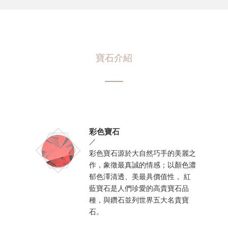
寶石介紹
彩色寶石
／
彩色寶石源於大自然巧手的美麗之
作，象徵最真誠的情感；以顏色濃
郁色澤清透、美最具價值性， 紅
藍寶石是人們珍愛的高貴寶石品
種，與鑽石並列世界五大名貴寶
石。