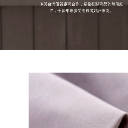
IR與台灣優質廠商合作，嚴格把關商品的每個細
節，十多年來廣受消費者好評推薦。