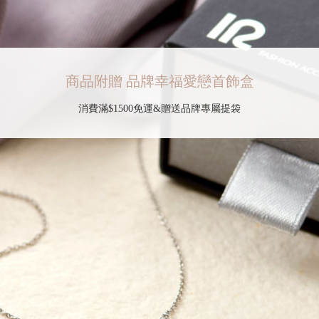
商品附贈 品牌幸福愛戀首飾盒
消費滿$1500免運&贈送品牌專屬提袋