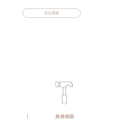
前往選購
終身保固