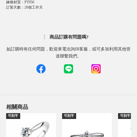
鍊條材質
：
PT950
訂製天數
：
20個工作天
商品訂購有問題嗎?
如訂購時有任何問題，歡迎來電洽詢IR客服，或可多加利用其他管
道聯繫我們。
相關商品
可刻字
可刻字
可刻字