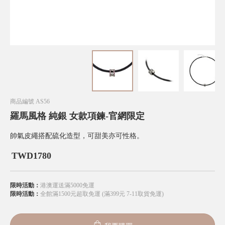
商品編號
AS56
羅馬風格 純銀 女款項鍊-官網限定
帥氣皮繩搭配硫化造型，可甜美亦可性格。
TWD
1780
限時活動：
港澳運送滿5000免運
限時活動：
全館滿1500元超取免運 (滿399元 7-11取貨免運)