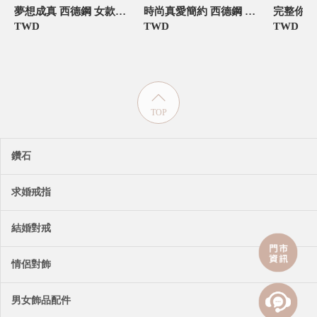
夢想成真 西德鋼 女款情侶項鍊/對鍊
時尚真愛簡約 西德鋼 女款情侶項鍊/對鍊
TWD
TWD
TWD
TOP
鑽石
求婚戒指
結婚對戒
情侶對飾
男女飾品配件