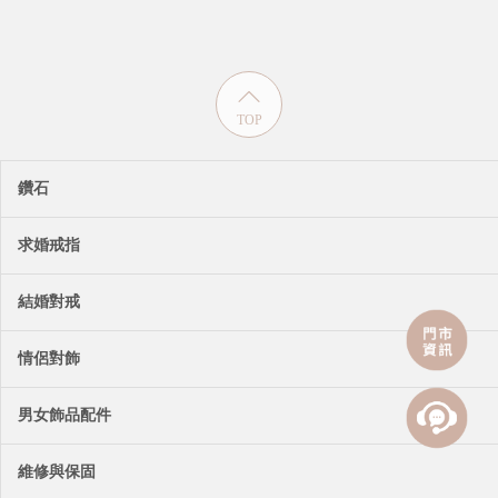
TOP
鑽石
求婚戒指
結婚對戒
情侶對飾
男女飾品配件
維修與保固