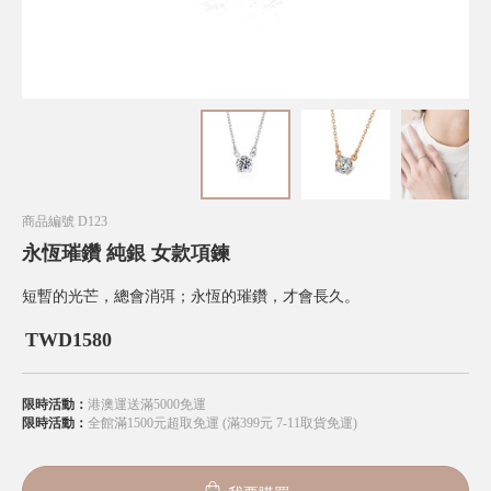
商品編號
D123
永恆璀鑽 純銀 女款項鍊
短暫的光芒，總會消弭；永恆的璀鑽，才會長久。
TWD
1580
限時活動：
港澳運送滿5000免運
限時活動：
全館滿1500元超取免運 (滿399元 7-11取貨免運)