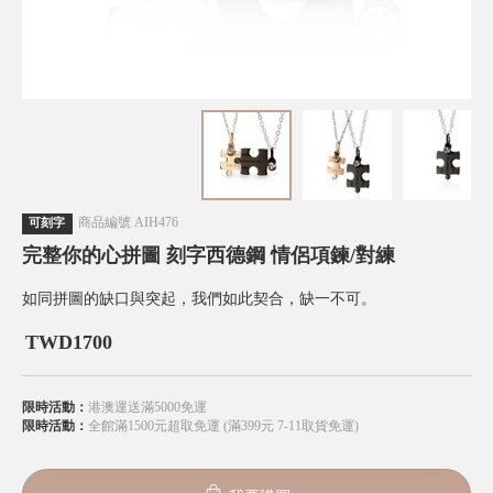
商品編號
AIH476
可刻字
完整你的心拼圖 刻字西德鋼 情侶項鍊/對練
如同拼圖的缺口與突起，我們如此契合，缺一不可。
TWD
1700
限時活動：
港澳運送滿5000免運
限時活動：
全館滿1500元超取免運 (滿399元 7-11取貨免運)