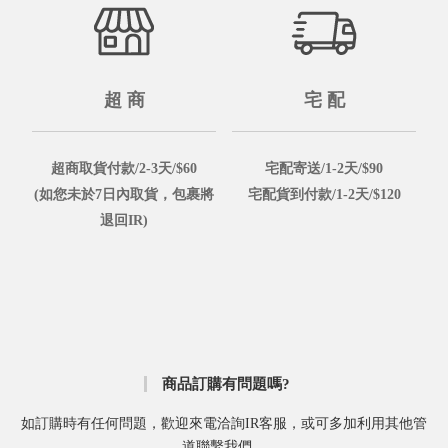
超 商
宅 配
超商取貨付款/2-3天/$60
宅配寄送/1-2天/$90
(如您未於7日內取貨，包裹將
宅配貨到付款/1-2天/$120
退回IR)
商品訂購有問題嗎?
如訂購時有任何問題，歡迎來電洽詢IR客服，或可多加利用其他管
道聯繫我們。