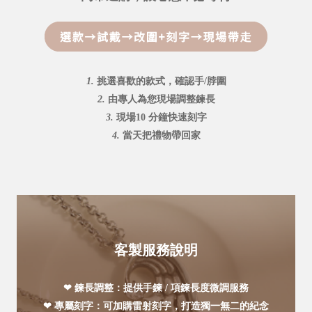
1.
挑選喜歡的款式，確認手/脖圍
2.
由專人為您現場調整鍊長
3.
現場10 分鐘快速刻字
4.
當天把禮物帶回家
客製服務說明
❤ 鍊長調整：提供手鍊 / 項鍊長度微調服務
❤ 專屬刻字：可加購雷射刻字，打造獨一無二的紀念