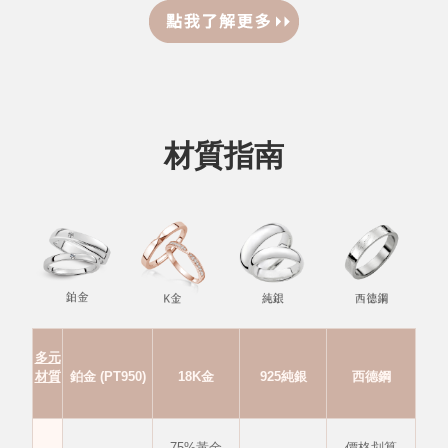
材質指南
多元
材質
鉑金 (PT950)
18K金
925純銀
西德鋼
75%黃金
價格划算