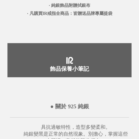
‧ 純銀飾品附贈拭銀布
‧ 凡購買IR戒指全商品：皆贈送品牌專屬提袋
飾品保養小筆記
● 關於 925 純銀
具抗過敏特性，造型多變柔和。
純銀變黑是正常的自然現象。別擔心，掌握這些