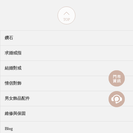
TOP
鑽石
求婚戒指
結婚對戒
情侶對飾
男女飾品配件
維修與保固
Blog