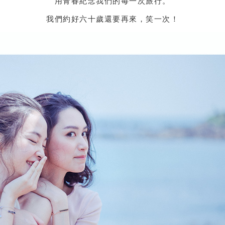
用青春紀念我們的每一次旅行。
我們約好六十歲還要再來，笑一次！