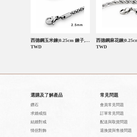
西德鋼玉米鍊|0.25cm 鍊子,延長鍊
TWD
TWD
選購及了解產品
常見問題
鑽石
會員常見問題
求婚戒指
訂單常見問題
結婚對戒
配送與取貨問題
情侶對飾
退換貨與售後問題