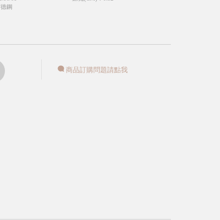
西德鋼
商品訂購問題請點我