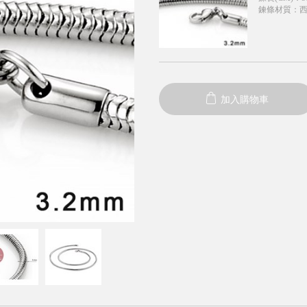
鍊條材質
：
加入購物車