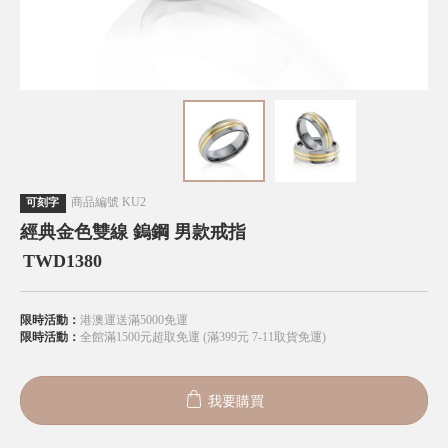
商品編號
KU2
可刻字
經典金色雙線 鎢鋼 男款戒指
TWD
1380
限時活動：
港澳運送滿5000免運
限時活動：
全館滿1500元超取免運 (滿399元 7-11取貨免運)
我要購買