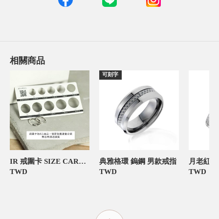
相關商品
可刻字
IR 戒圍卡 SIZE CARD 飾品禮物包裝
典雅格環 鎢鋼 男款戒指
TWD
TWD
TWD