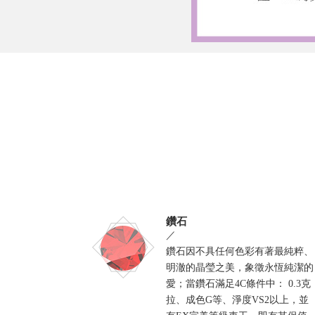
鑽石
／
鑽石因不具任何色彩有著最純粹、
明澈的晶瑩之美，象徵永恆純潔的
愛；當鑽石滿足4C條件中： 0.3克
拉、成色G等、淨度VS2以上，並