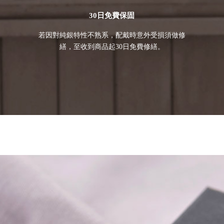
30日免費保固
若因對純銀特性不熟系，配戴時意外受損須做修
繕，至收到商品起30日免費修繕。