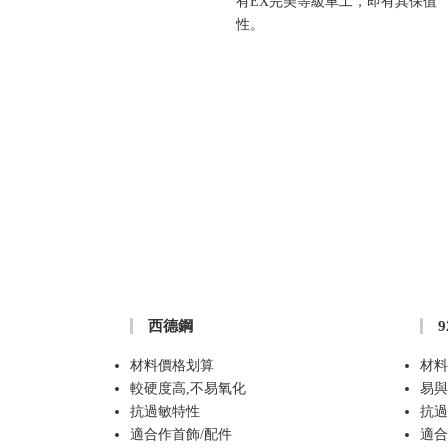
有EX完美等級車工，即有其保值
性。
西德鋼
材料價格划算
材料
較硬度高,不易氧化
易與
抗過敏特性
抗過
適合作首飾/配件
適合