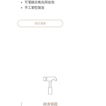
可電鍍抗氧化與改色
手工塑型製造
前往選購
終身保固