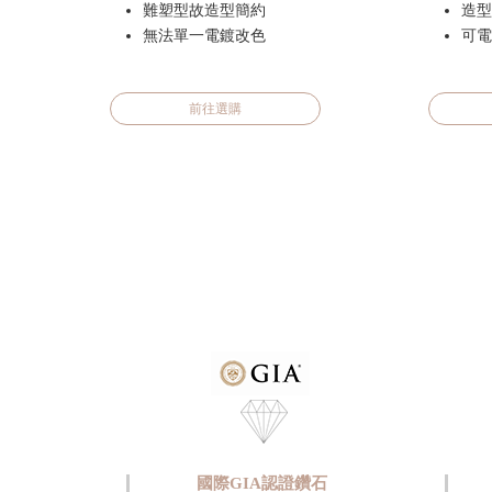
難塑型故造型簡約
造型
無法單一電鍍改色
可電
前往選購
國際GIA認證鑽石