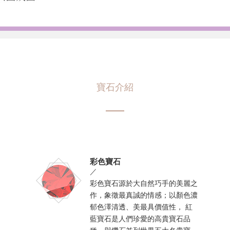
寶石介紹
彩色寶石
／
彩色寶石源於大自然巧手的美麗之
作，象徵最真誠的情感；以顏色濃
郁色澤清透、美最具價值性， 紅
藍寶石是人們珍愛的高貴寶石品