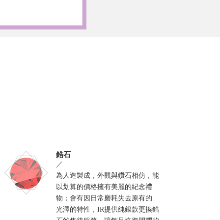
鋯石
／
為人造製成，外觀與鑽石相仿，能
以划算的價格擁有美麗的紀念禮
物；會有因日常磨耗失去原有的
光澤的特性，IR提供純銀款更換鋯