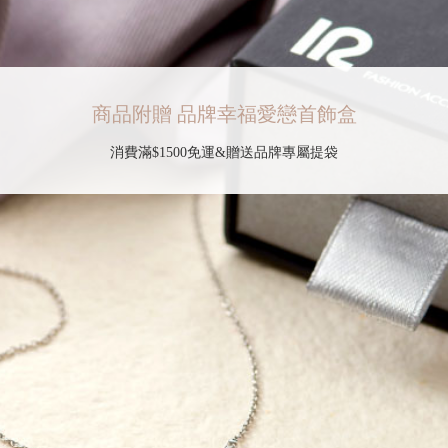
商品附贈 品牌幸福愛戀首飾盒
消費滿$1500免運&贈送品牌專屬提袋