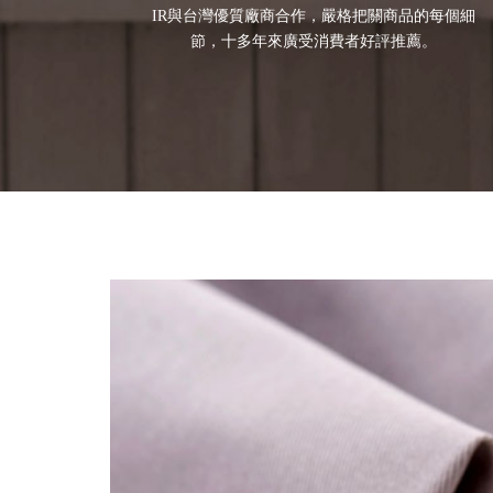
IR與台灣優質廠商合作，嚴格把關商品的每個細
節，十多年來廣受消費者好評推薦。