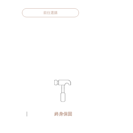
前往選購
終身保固