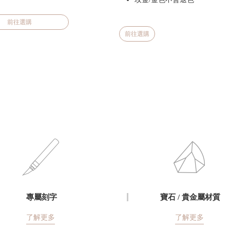
前往選購
前往選購
專屬刻字
寶石 / 貴金屬材質
了解更多
了解更多