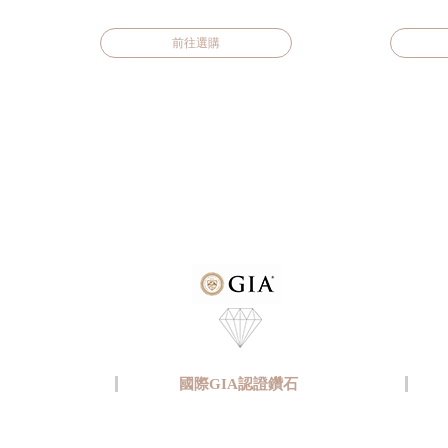
前往選購
國際GIA認證鑽石