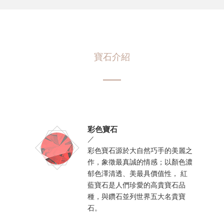
寶石介紹
彩色寶石
／
彩色寶石源於大自然巧手的美麗之
作，象徵最真誠的情感；以顏色濃
郁色澤清透、美最具價值性， 紅
藍寶石是人們珍愛的高貴寶石品
種，與鑽石並列世界五大名貴寶
石。