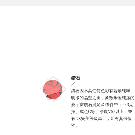
鑽石
／
鑽石因不具任何色彩有著最純粹、
明澈的晶瑩之美，象徵永恆純潔的
愛；當鑽石滿足4C條件中： 0.3克
拉、成色G等、淨度VS2以上，並
有EX完美等級車工，即有其保值
性。