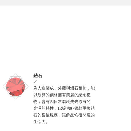
鋯石
／
為人造製成，外觀與鑽石相仿，能
以划算的價格擁有美麗的紀念禮
物；會有因日常磨耗失去原有的
光澤的特性，IR提供純銀款更換鋯
石的售後服務，讓飾品恢復閃耀的
生命力。