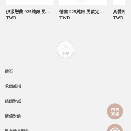
伊漾戀曲 925純銀 男款定情對戒
情書 925純銀 男款定情對戒
TWD
TWD
TWD
TOP
鑽石
求婚戒指
結婚對戒
情侶對飾